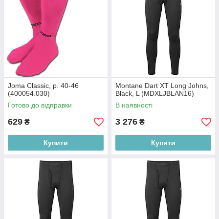
Joma Classic, р. 40-46
Montane Dart XT Long Johns,
(400054.030)
Black, L (MDXLJBLAN16)
Готово до відправки
В наявності
629
3 276
₴
₴
Купити
Купити