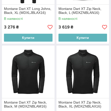
Montane Dart XT Long Johns,
Montane Dart XT Zip Neck,
Black, XL (MDXLJBLAX16)
Black, L (MDXZNBLAN16)
В наявності
В наявності
3 276
3 619
₴
₴
Купити
Купити
Montane Dart XT Zip Neck,
Montane Dart XT Zip Neck,
Black, M (MDXZNBLAM16)
Black, XL (MDXZNBLAX16)