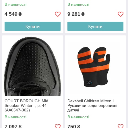
В наявності
В наявності
4 549
9 281
₴
₴
Купити
Купити
COURT BOROUGH Mid
Dexshell Children Mitten L
Sneaker Winter -, р. 44
Рукавички водонепроникні
(AA0547-002)
дитячі
В наявності
В наявності
7 097
750
₴
₴