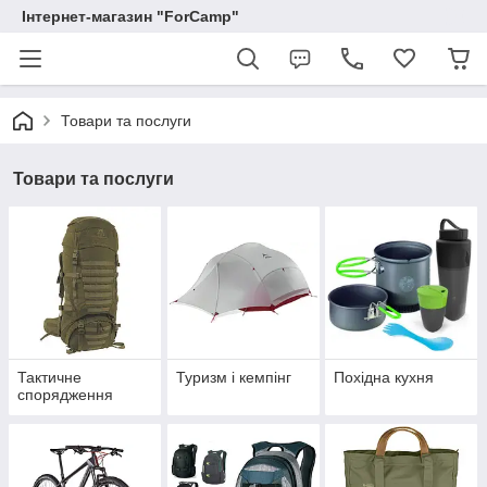
Інтернет-магазин "ForCamp"
Товари та послуги
Товари та послуги
Тактичне
Туризм і кемпінг
Похідна кухня
спорядження