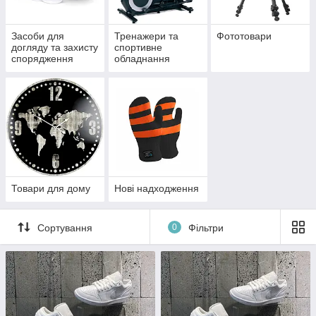
Засоби для
Тренажери та
Фототовари
догляду та захисту
спортивне
спорядження
обладнання
Товари для дому
Нові надходження
Сортування
0
Фільтри