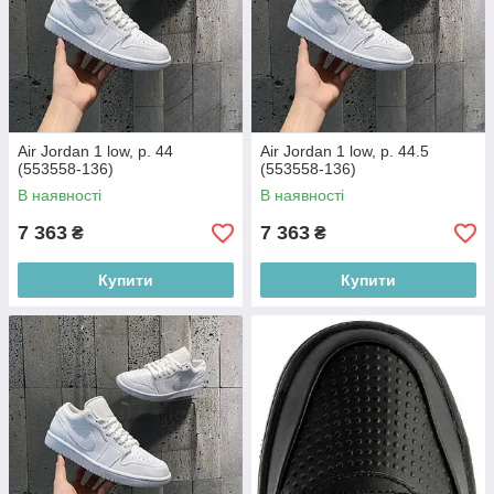
Air Jordan 1 low, р. 44
Air Jordan 1 low, р. 44.5
(553558-136)
(553558-136)
В наявності
В наявності
7 363
7 363
₴
₴
Купити
Купити