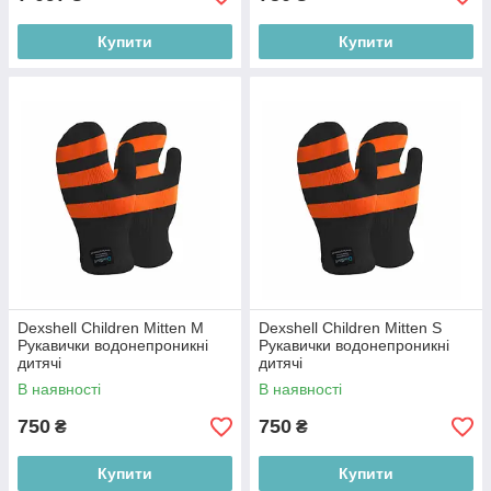
Купити
Купити
Dexshell Children Mitten M
Dexshell Children Mitten S
Рукавички водонепроникні
Рукавички водонепроникні
дитячі
дитячі
В наявності
В наявності
750
750
₴
₴
Купити
Купити