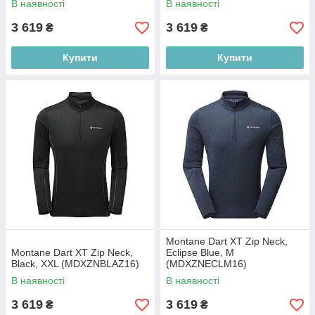
В наявності
В наявності
3 619
3 619
₴
₴
Купити
Купити
Montane Dart XT Zip Neck,
Montane Dart XT Zip Neck,
Eclipse Blue, M
Black, XXL (MDXZNBLAZ16)
(MDXZNECLM16)
В наявності
В наявності
3 619
3 619
₴
₴