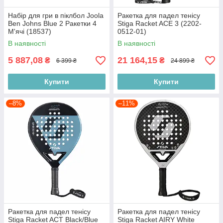
Набір для гри в піклбол Joola
Ракетка для падел тенісу
Ben Johns Blue 2 Ракетки 4
Stiga Racket ACE 3 (2202-
М'ячі (18537)
0512-01)
В наявності
В наявності
5 887,08
21 164,15
₴
₴
6 399 ₴
24 899 ₴
Купити
Купити
–8%
–11%
Ракетка для падел тенісу
Ракетка для падел тенісу
Stiga Racket ACT Black/Blue
Stiga Racket AIRY White