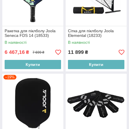
Ракетка для піклболу Joola
Сітка для піклболу Joola
Seneca FDS 14 (18533)
Elemental (18233)
В наявності
В наявності
6 467,16
11 899
₴
₴
7 699 ₴
Купити
Купити
–19%