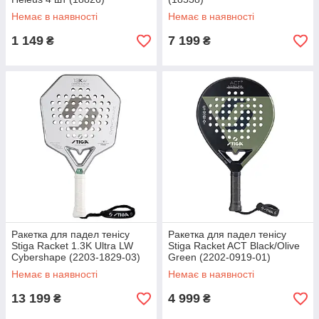
Немає в наявності
Немає в наявності
1 149
7 199
₴
₴
Ракетка для падел тенісу
Ракетка для падел тенісу
Stiga Racket 1.3K Ultra LW
Stiga Racket ACT Black/Olive
Cybershape (2203-1829-03)
Green (2202-0919-01)
Немає в наявності
Немає в наявності
13 199
4 999
₴
₴