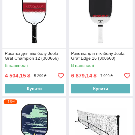
Ракетка для піклболу Joola
Ракетка для піклболу Joola
Graf Champion 12 (300666)
Graf Edge 16 (300668)
В наявності
В наявності
4 504,15
6 879,14
₴
₴
5 299 ₴
7 999 ₴
Купити
Купити
–16%