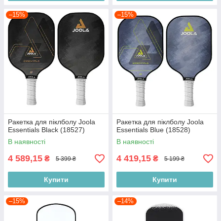
–15%
–15%
Ракетка для піклболу Joola
Ракетка для піклболу Joola
Essentials Black (18527)
Essentials Blue (18528)
В наявності
В наявності
4 589,15
4 419,15
₴
₴
5 399 ₴
5 199 ₴
Купити
Купити
–15%
–14%