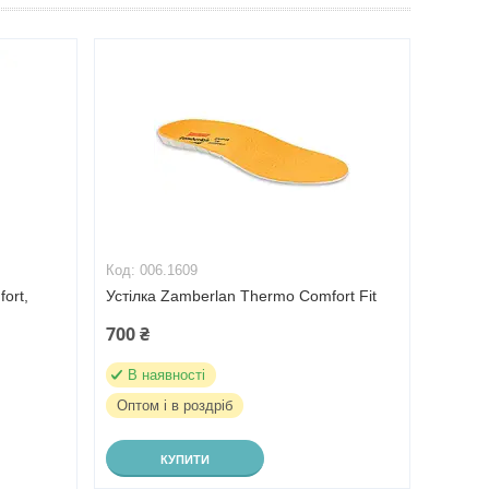
006.1609
ort,
Устілка Zamberlan Thermo Comfort Fit
700 ₴
В наявності
Оптом і в роздріб
КУПИТИ