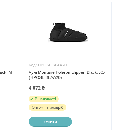
HPOSL.BLAA20
lack, M
Чуні Montane Polaron Slipper, Black, XS
(HPOSL.BLAA20)
4 072 ₴
В наявності
Оптом і в роздріб
КУПИТИ