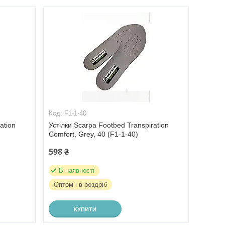
F1-1-40
ation
Устілки Scarpa Footbed Transpiration
Comfort, Grey, 40 (F1-1-40)
598 ₴
В наявності
Оптом і в роздріб
КУПИТИ