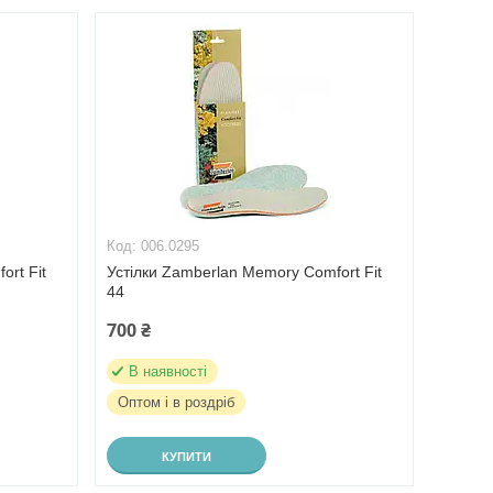
006.0295
ort Fit
Устілки Zamberlan Memory Comfort Fit
44
700 ₴
В наявності
Оптом і в роздріб
КУПИТИ