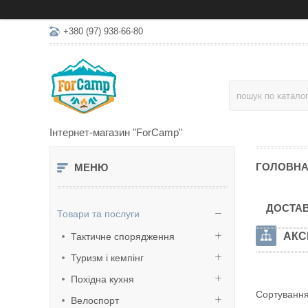
+380 (97) 938-66-80
Інтернет-магазин "ForCamp"
ГОЛОВН
ДОСТАВ
Товари та послуги
АКС
Тактичне спорядження
Туризм і кемпінг
Похідна кухня
Велоспорт