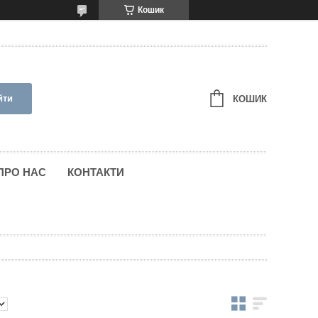
Кошик
йти
КОШИК
ПРО НАС
КОНТАКТИ