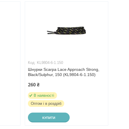
KL9804-6-1.150
Шнурки Scarpa Lace Approach Strong,
Black/Sulphur, 150 (KL9804-6-1.150)
260 ₴
В наявності
Оптом і в роздріб
КУПИТИ