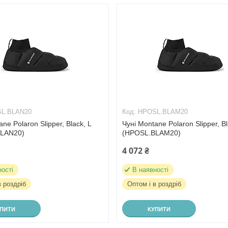
L.BLAN20
HPOSL.BLAM20
ne Polaron Slipper, Black, L
Чуні Montane Polaron Slipper, B
LAN20)
(HPOSL.BLAM20)
4 072 ₴
ності
В наявності
в роздріб
Оптом і в роздріб
УПИТИ
КУПИТИ