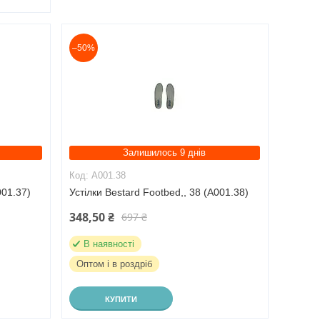
–50%
Залишилось 9 днів
A001.38
001.37)
Устілки Bestard Footbed,, 38 (A001.38)
348,50 ₴
697 ₴
В наявності
Оптом і в роздріб
КУПИТИ