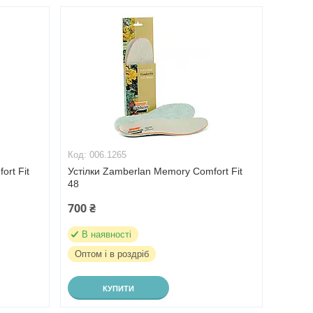
006.1265
ort Fit
Устілки Zamberlan Memory Comfort Fit
48
700 ₴
В наявності
Оптом і в роздріб
КУПИТИ