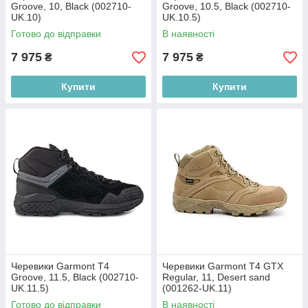
Groove, 10, Black (002710-
Groove, 10.5, Black (002710-
UK.10)
UK.10.5)
Готово до відправки
В наявності
7 975
7 975
₴
₴
Купити
Купити
Черевики Garmont T4
Черевики Garmont T4 GTX
Groove, 11.5, Black (002710-
Regular, 11, Desert sand
UK.11.5)
(001262-UK.11)
Готово до відправки
В наявності