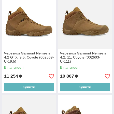
Черевики Garmont Nemesis
Черевики Garmont Nemesis
4.2 GTX, 9.5, Coyote (002569-
4.2, 11, Coyote (002603-
UK.9.5)
UK.11)
В наявності
В наявності
11 254
10 807
₴
₴
Купити
Купити