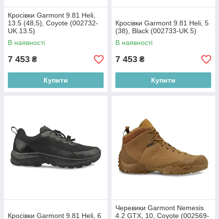
Кросівки Garmont 9.81 Heli,
13.5 (48,5), Coyote (002732-
Кросівки Garmont 9.81 Heli, 5
UK.13.5)
(38), Black (002733-UK.5)
В наявності
В наявності
7 453
7 453
₴
₴
Купити
Купити
Черевики Garmont Nemesis
Кросівки Garmont 9.81 Heli, 6
4.2 GTX, 10, Coyote (002569-