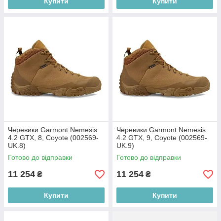
Купити
Купити
Черевики Garmont Nemesis
Черевики Garmont Nemesis
4.2 GTX, 8, Coyote (002569-
4.2 GTX, 9, Coyote (002569-
UK.8)
UK.9)
Готово до відправки
Готово до відправки
11 254
11 254
₴
₴
Купити
Купити