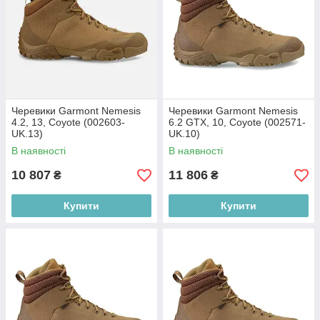
Черевики Garmont Nemesis
Черевики Garmont Nemesis
4.2, 13, Coyote (002603-
6.2 GTX, 10, Coyote (002571-
UK.13)
UK.10)
В наявності
В наявності
10 807
11 806
₴
₴
Купити
Купити