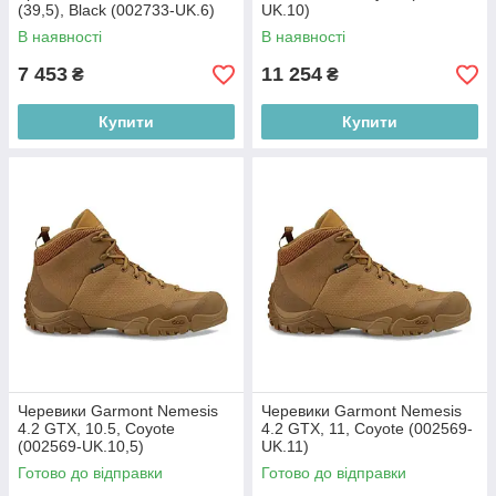
(39,5), Black (002733-UK.6)
UK.10)
В наявності
В наявності
7 453
11 254
₴
₴
Купити
Купити
Черевики Garmont Nemesis
Черевики Garmont Nemesis
4.2 GTX, 10.5, Coyote
4.2 GTX, 11, Coyote (002569-
(002569-UK.10,5)
UK.11)
Готово до відправки
Готово до відправки