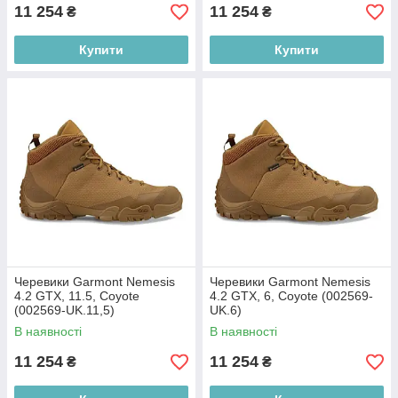
11 254
11 254
₴
₴
Купити
Купити
Черевики Garmont Nemesis
Черевики Garmont Nemesis
4.2 GTX, 11.5, Coyote
4.2 GTX, 6, Coyote (002569-
(002569-UK.11,5)
UK.6)
В наявності
В наявності
11 254
11 254
₴
₴