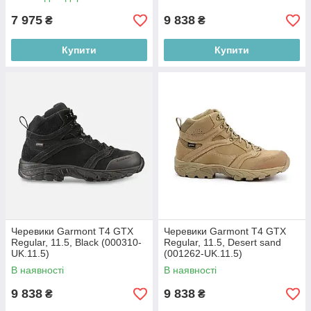
7 975
9 838
₴
₴
Купити
Купити
Черевики Garmont T4 GTX
Черевики Garmont T4 GTX
Regular, 11.5, Black (000310-
Regular, 11.5, Desert sand
UK.11.5)
(001262-UK.11.5)
В наявності
В наявності
9 838
9 838
₴
₴