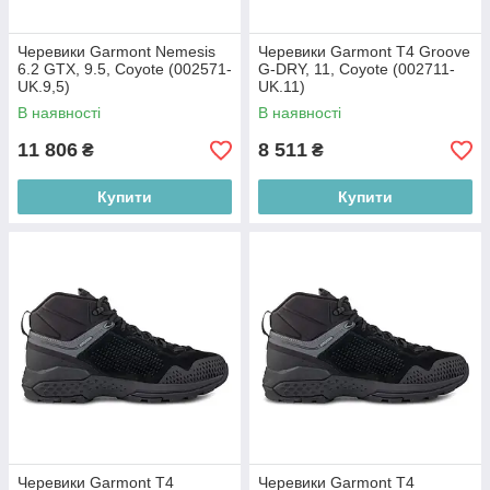
Черевики Garmont Nemesis
Черевики Garmont T4 Groove
6.2 GTX, 9.5, Coyote (002571-
G-DRY, 11, Coyote (002711-
UK.9,5)
UK.11)
В наявності
В наявності
11 806
8 511
₴
₴
Купити
Купити
Черевики Garmont T4
Черевики Garmont T4