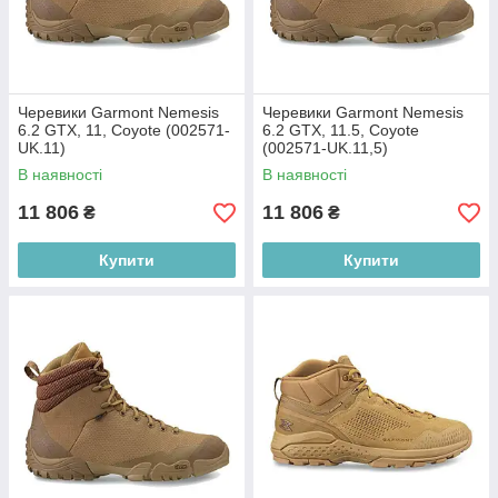
Черевики Garmont Nemesis
Черевики Garmont Nemesis
6.2 GTX, 11, Coyote (002571-
6.2 GTX, 11.5, Coyote
UK.11)
(002571-UK.11,5)
В наявності
В наявності
11 806
11 806
₴
₴
Купити
Купити