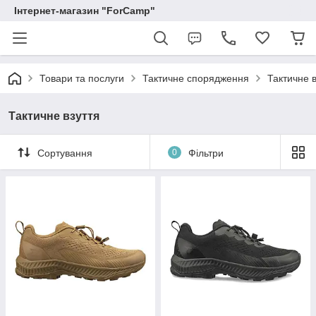
Інтернет-магазин "ForCamp"
Товари та послуги
Тактичне спорядження
Тактичне в
Тактичне взуття
Сортування
0
Фільтри