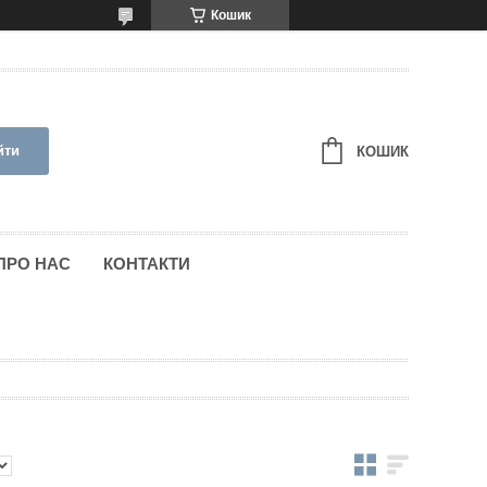
Кошик
йти
КОШИК
ПРО НАС
КОНТАКТИ