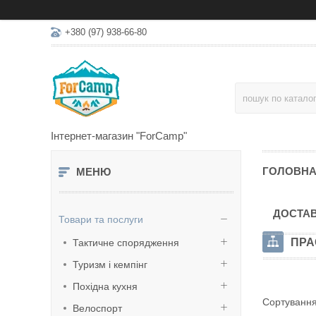
+380 (97) 938-66-80
Інтернет-магазин "ForCamp"
ГОЛОВН
ДОСТАВ
Товари та послуги
ПРА
Тактичне спорядження
Туризм і кемпінг
Похідна кухня
Велоспорт