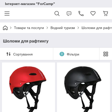
Інтернет-магазин "ForCamp"
Товари та послуги
Водний туризм
Шоломи для рафт
Шоломи для рафтингу
Сортування
0
Фільтри