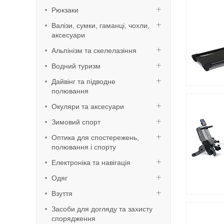
Рюкзаки
Валізи, сумки, гаманці, чохли,
аксесуари
Альпінізм та скелелазіння
Водний туризм
Дайвінг та підводне
полювання
Окуляри та аксесуари
Зимовий спорт
Оптика для спостережень,
полювання і спорту
Електроніка та навігація
Одяг
Взуття
Засоби для догляду та захисту
спорядження