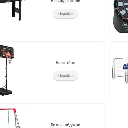
Більярдні столи
Перейти
Баскетбол
Перейти
Дитячі гойдалки