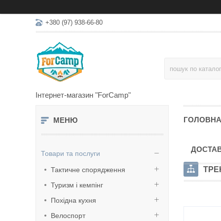
+380 (97) 938-66-80
Інтернет-магазин "ForCamp"
ГОЛОВН
ДОСТАВ
Товари та послуги
ТРЕ
Тактичне спорядження
Туризм і кемпінг
Похідна кухня
Велоспорт