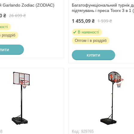
й Garlando Zodiac (ZODIAC)
Багатофункціональний турнік д
підтягувань і преса Toorx 3 в 1 
0 ₴
26 699 ₴
1 455,09 ₴
1 599 ₴
ності
В наявності
в роздріб
Оптом і в роздріб
УПИТИ
КУПИТИ
68
929765