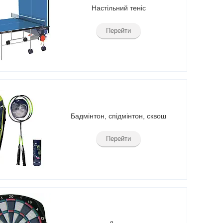
Настільний теніс
Перейти
Бадмінтон, спідмінтон, сквош
Перейти