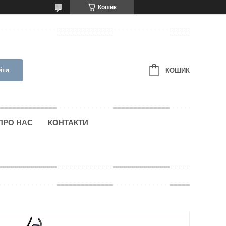
Кошик
йти
КОШИК
ПРО НАС
КОНТАКТИ