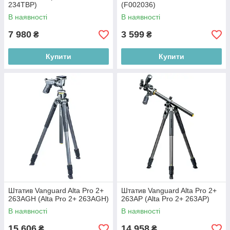
234TBP)
(F002036)
В наявності
В наявності
7 980
3 599
₴
₴
Купити
Купити
Штатив Vanguard Alta Pro 2+
Штатив Vanguard Alta Pro 2+
263AGH (Alta Pro 2+ 263AGH)
263AP (Alta Pro 2+ 263AP)
В наявності
В наявності
15 606
14 958
₴
₴