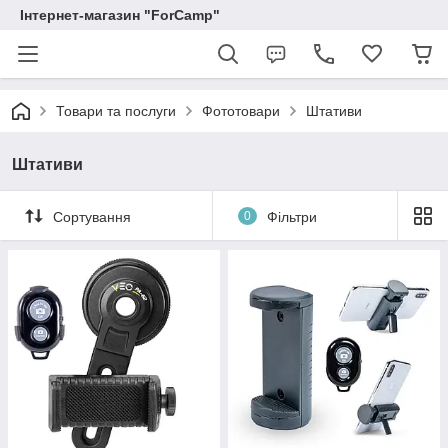
Інтернет-магазин "ForCamp"
Товари та послуги
Фототовари
Штативи
Штативи
Сортування
0
Фільтри