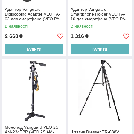
Адаптер Vanguard
Адаптер Vanguard
Digiscoping Adapter VEO PA-
Smartphone Holder VEO PA-
62 для смартфона (VEO PA-
10 для смартфона (VEO PA-
62)
10)
В наявності
В наявності
2 668
1 316
₴
₴
Купити
Купити
Монопод Vanguard VEO 2S
AM-234TBP (VEO 2S AM-
Штатив Bresser TR-688V