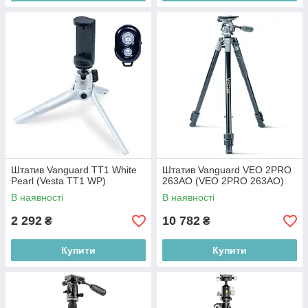
Штатив Vanguard TT1 White
Штатив Vanguard VEO 2PRO
Pearl (Vesta TT1 WP)
263AO (VEO 2PRO 263AO)
В наявності
В наявності
2 292
10 782
₴
₴
Купити
Купити