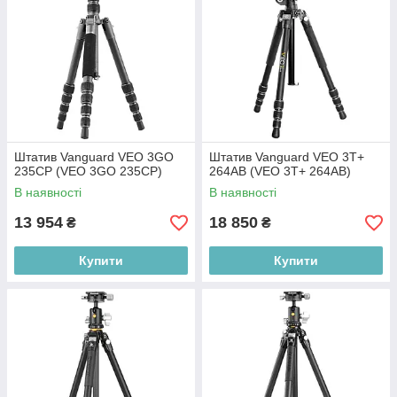
Штатив Vanguard VEO 3GO
Штатив Vanguard VEO 3T+
235CP (VEO 3GO 235CP)
264AB (VEO 3T+ 264AB)
В наявності
В наявності
13 954
18 850
₴
₴
Купити
Купити