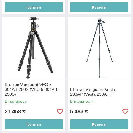
Купити
Купити
Штатив Vanguard VEO 5
304AB-250S (VEO 5 304AB-
Штатив Vanguard Vesta
250S)
233AP (Vesta 233AP)
В наявності
В наявності
21 458
5 483
₴
₴
Купити
Купити