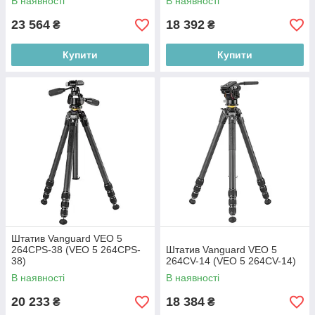
В наявності
В наявності
23 564
18 392
₴
₴
Купити
Купити
Штатив Vanguard VEO 5
264CPS-38 (VEO 5 264CPS-
Штатив Vanguard VEO 5
38)
264CV-14 (VEO 5 264CV-14)
В наявності
В наявності
20 233
18 384
₴
₴