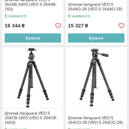
264AB-160S (VEO 5 264AB-
Штатив Vanguard VEO 5
160)
264AO-28 (VEO 5 264AO-28)
В наявності
В наявності
16 344
15 327
₴
₴
Купити
Купити
Штатив Vanguard VEO 5
264CB-160S (VEO 5 264CB-
Штатив Vanguard VEO 5
160S)
264CO-28 (VEO 5 264CO-28)