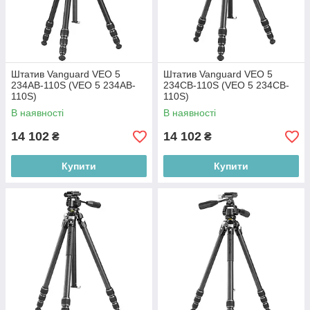
Штатив Vanguard VEO 5
Штатив Vanguard VEO 5
234AB-110S (VEO 5 234AB-
234CB-110S (VEO 5 234CB-
110S)
110S)
В наявності
В наявності
14 102
14 102
₴
₴
Купити
Купити