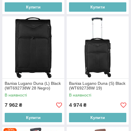
Купити
Купити
Валіза Lugano Duna (L) Black
Валіза Lugano Duna (S) Black
(WT692738W 28 Negro)
(WT692738W 19)
В наявності
В наявності
7 962
4 974
₴
₴
Купити
Купити
–20%