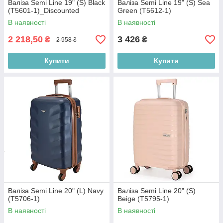
Валіза Semi Line 19" (S) Black
Валіза Semi Line 19" (S) Sea
(T5601-1)_Discounted
Green (T5612-1)
В наявності
В наявності
2 218,50
3 426
₴
₴
2 958 ₴
Купити
Купити
Валіза Semi Line 20" (L) Navy
Валіза Semi Line 20" (S)
(T5706-1)
Beige (T5795-1)
В наявності
В наявності