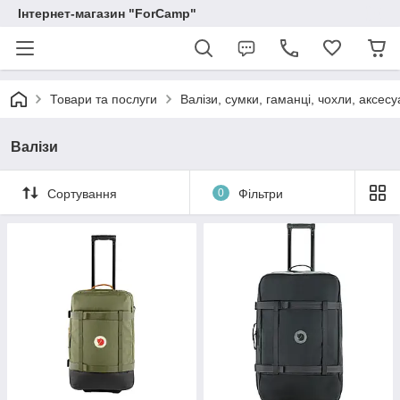
Інтернет-магазин "ForCamp"
Товари та послуги
Валізи, сумки, гаманці, чохли, аксес
Валізи
Сортування
0
Фільтри