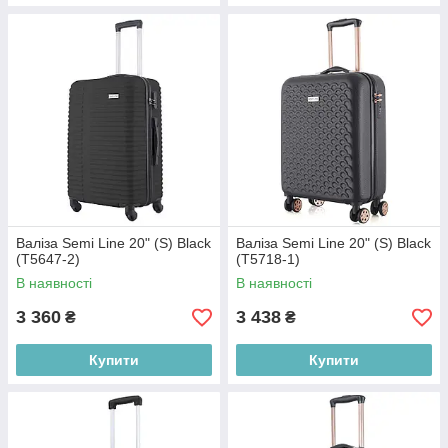
Валіза Semi Line 20" (S) Black
Валіза Semi Line 20" (S) Black
(T5647-2)
(T5718-1)
В наявності
В наявності
3 360
3 438
₴
₴
Купити
Купити