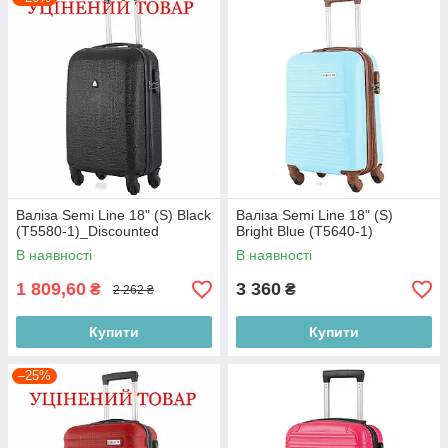
Валіза Semi Line 18" (S) Black
Валіза Semi Line 18" (S)
(T5580-1)_Discounted
Bright Blue (T5640-1)
В наявності
В наявності
1 809,60
3 360
₴
₴
2 262 ₴
Купити
Купити
–25%