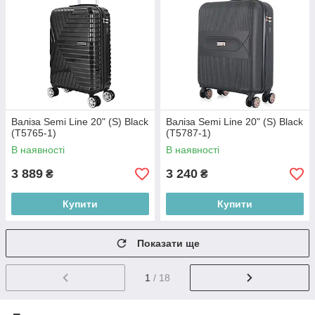
Валіза Semi Line 20" (S) Black
Валіза Semi Line 20" (S) Black
(T5765-1)
(T5787-1)
В наявності
В наявності
3 889
3 240
₴
₴
Купити
Купити
Показати ще
1
/ 18