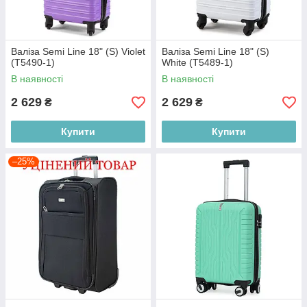
Валіза Semi Line 18" (S) Violet
Валіза Semi Line 18" (S)
(T5490-1)
White (T5489-1)
В наявності
В наявності
2 629
2 629
₴
₴
Купити
Купити
–25%