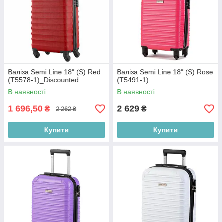
Валіза Semi Line 18" (S) Red
Валіза Semi Line 18" (S) Rose
(T5578-1)_Discounted
(T5491-1)
В наявності
В наявності
1 696,50
2 629
₴
₴
2 262 ₴
Купити
Купити