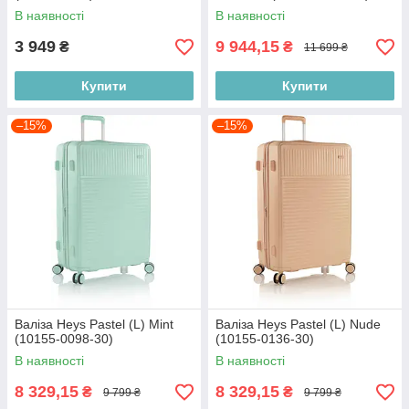
В наявності
В наявності
3 949
9 944,15
₴
₴
11 699 ₴
Купити
Купити
–15%
–15%
Валіза Heys Pastel (L) Mint
Валіза Heys Pastel (L) Nude
(10155-0098-30)
(10155-0136-30)
В наявності
В наявності
8 329,15
8 329,15
₴
₴
9 799 ₴
9 799 ₴