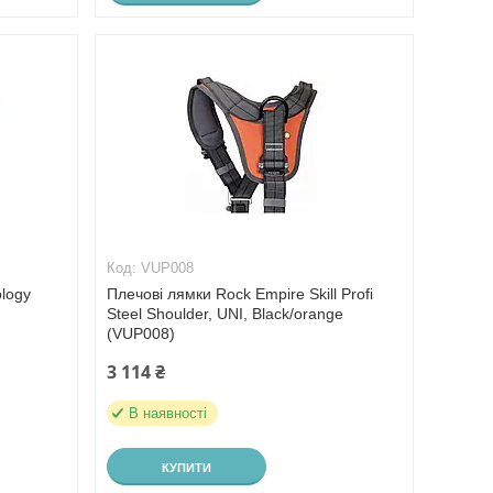
VUP008
logy
Плечові лямки Rock Empire Skill Profi
e
Steel Shoulder, UNI, Black/orange
(VUP008)
3 114 ₴
В наявності
КУПИТИ