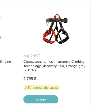
7H107
limbing
Страхувальна нижня система Climbing
Technology Discovery, UNI, Orange/grey
(7H107)
2 795 ₴
Готово до відправки
КУПИТИ