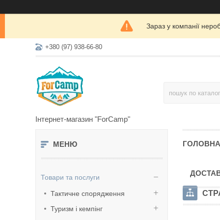
Зараз у компанії неро
+380 (97) 938-66-80
Інтернет-магазин "ForCamp"
ГОЛОВН
ДОСТАВ
Товари та послуги
СТР
Тактичне спорядження
Туризм і кемпінг