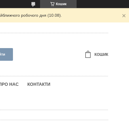
Кошик
йближчого робочого дня (10.08).
йти
КОШИК
ПРО НАС
КОНТАКТИ