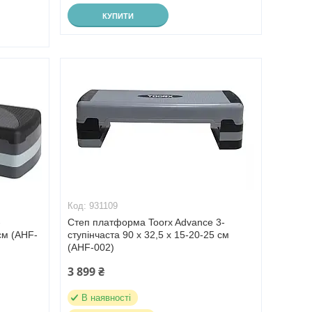
КУПИТИ
931109
-
Степ платформа Toorx Advance 3-
 см (AHF-
ступінчаста 90 х 32,5 х 15-20-25 см
(AHF-002)
3 899 ₴
В наявності