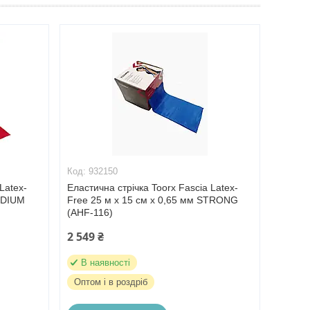
932150
Latex-
Еластична стрічка Toorx Fascia Latex-
MEDIUM
Free 25 м x 15 см х 0,65 мм STRONG
(AHF-116)
2 549 ₴
В наявності
Оптом і в роздріб