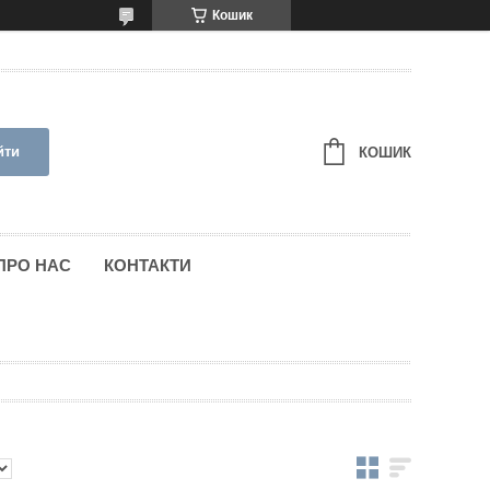
Кошик
йти
КОШИК
ПРО НАС
КОНТАКТИ