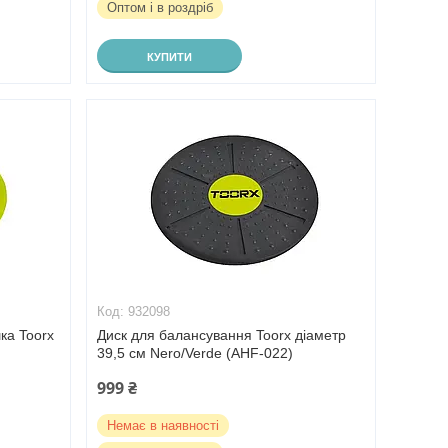
Оптом і в роздріб
КУПИТИ
932098
ка Toorx
Диск для балансування Toorx діаметр
39,5 см Nero/Verde (AHF-022)
999 ₴
Немає в наявності