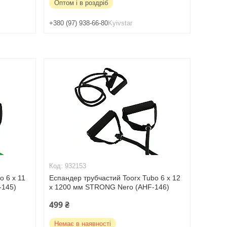
Оптом і в роздріб
+380 (97) 938-66-80
Kyivstar
932153
o 6 x 11
Еспандер трубчастий Toorx Tubo 6 x 12
-145)
x 1200 мм STRONG Nero (AHF-146)
499 ₴
Немає в наявності