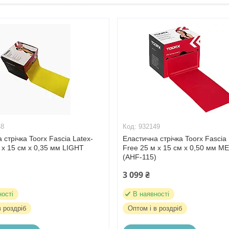
48
932149
 стрічка Toorx Fascia Latex-
Еластична стрічка Toorx Fascia 
 x 15 см х 0,35 мм LIGHT
Free 25 м x 15 см х 0,50 мм 
)
(AHF-115)
3 099 ₴
ності
В наявності
в роздріб
Оптом і в роздріб