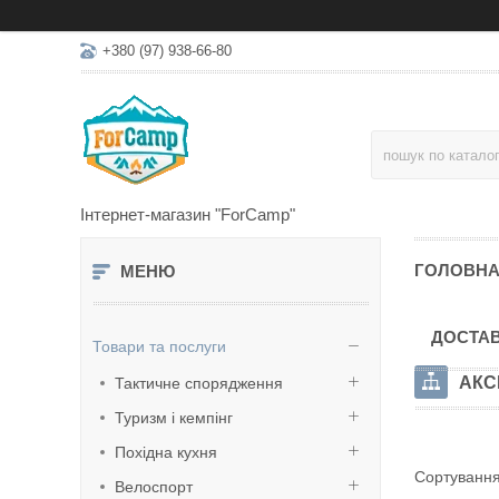
+380 (97) 938-66-80
Інтернет-магазин "ForCamp"
ГОЛОВН
ДОСТАВ
Товари та послуги
АКС
Тактичне спорядження
Туризм і кемпінг
Похідна кухня
Велоспорт