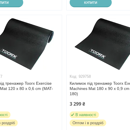
УПИТИ
КУПИТИ
77
929758
ід тренажер Toorx Exercise
Килимок під тренажер Toorx Ex
Mat 120 x 80 x 0,6 cm (MAT-
Machines Mat 180 x 90 x 0,9 cm
180)
3 299 ₴
ності
В наявності
в роздріб
Оптом і в роздріб