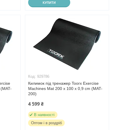
КУПИТИ
929786
ercise
Килимок під тренажер Toorx Exercise
 (MAT-
Machines Mat 200 x 100 x 0,9 cm (MAT-
200)
4 599 ₴
В наявності
Оптом і в роздріб