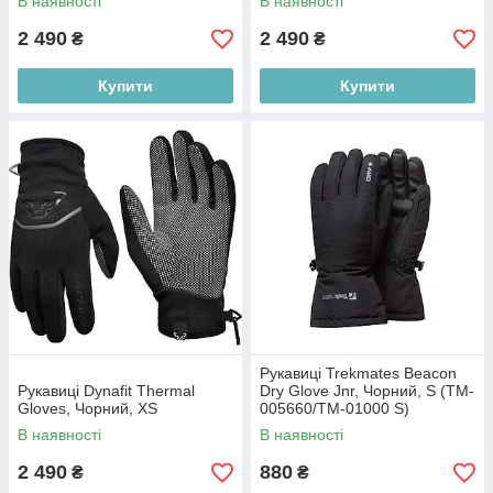
В наявності
В наявності
2 490
2 490
₴
₴
Купити
Купити
Рукавиці Trekmates Beacon
Рукавиці Dynafit Thermal
Dry Glove Jnr, Чорний, S (TM-
Gloves, Чорний, XS
005660/TM-01000 S)
В наявності
В наявності
2 490
880
₴
₴