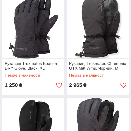
Рукавиці Trekmates Beacon
Рукавиці Trekmates Chamonix
DRY Glove, Black, XL
GTX Mitt Wms, Чорний, M
Немає в наявності
Немає в наявності
1 250
2 965
₴
₴