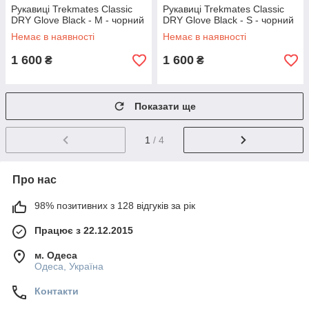
Рукавиці Trekmates Classic
Рукавиці Trekmates Classic
DRY Glove Black - M - чорний
DRY Glove Black - S - чорний
Немає в наявності
Немає в наявності
1 600
1 600
₴
₴
Показати ще
1
/ 4
Про нас
98% позитивних з 128 відгуків за рік
Працює з 22.12.2015
м. Одеса
Одеса, Україна
Контакти