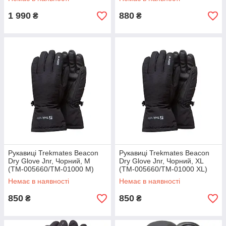
1 990
880
₴
₴
Рукавиці Trekmates Beacon
Рукавиці Trekmates Beacon
Dry Glove Jnr, Чорний, M
Dry Glove Jnr, Чорний, XL
(TM-005660/TM-01000 M)
(TM-005660/TM-01000 XL)
Немає в наявності
Немає в наявності
850
850
₴
₴