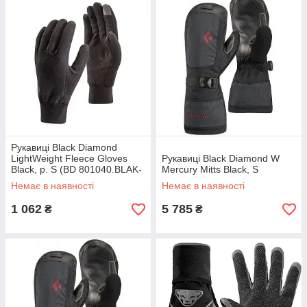
Рукавиці Black Diamond
LightWeight Fleece Gloves
Рукавиці Black Diamond W
Black, р. S (BD 801040.BLAK-
Mercury Mitts Black, S
S)
Немає в наявності
Немає в наявності
1 062
5 785
₴
₴