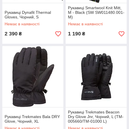
Рукавиці Smartwool Knit Mitt,
Рукавиці Dynafit Thermal
M - Black (SW SW011480.001-
Gloves, Чорний, S
M)
Немає в наявності
Немає в наявності
2 390
1 190
₴
₴
Рукавиці Trekmates Beacon
Рукавиці Trekmates Bala DRY
Dry Glove Jnr, Чорний, L (TM-
Glove, Чорний, XL
005660/TM-01000 L)
Немає в наявності
Немає в наявності