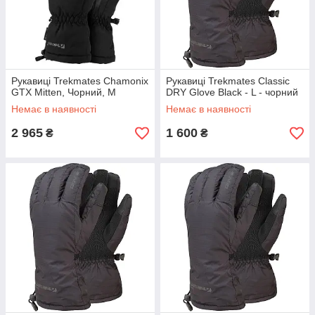
Рукавиці Trekmates Chamonix
Рукавиці Trekmates Classic
GTX Mitten, Чорний, M
DRY Glove Black - L - чорний
Немає в наявності
Немає в наявності
2 965
1 600
₴
₴