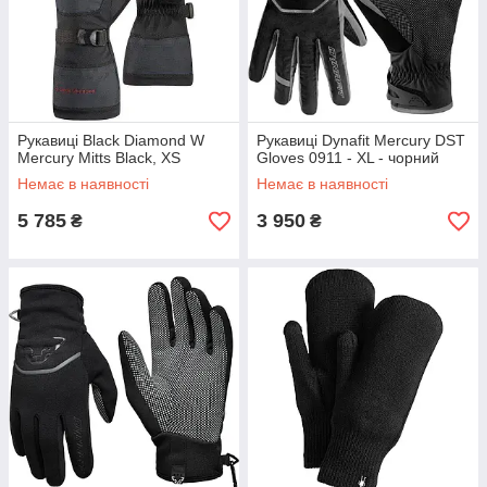
Рукавиці Black Diamond W
Рукавиці Dynafit Mercury DST
Mercury Mitts Black, XS
Gloves 0911 - XL - чорний
Немає в наявності
Немає в наявності
5 785
3 950
₴
₴