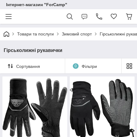
Інтернет-магазин "ForCamp"
Товари та послуги
Зимовий спорт
Гірськолижні рука
Гірськолижні рукавички
Сортування
0
Фільтри