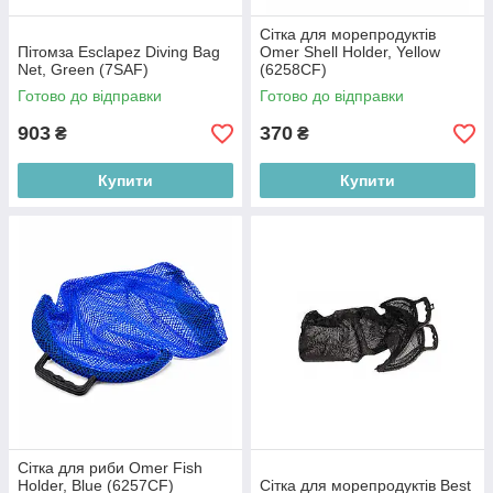
Сітка для морепродуктів
Пітомза Esclapez Diving Bag
Omer Shell Holder, Yellow
Net, Green (7SAF)
(6258CF)
Готово до відправки
Готово до відправки
903
370
₴
₴
Купити
Купити
Сітка для риби Omer Fish
Holder, Blue (6257CF)
Сітка для морепродуктів Best