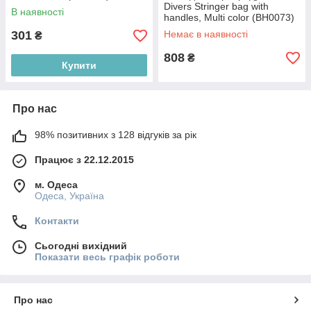
Divers Stringer bag with
В наявності
handles, Multi color (BH0073)
301
Немає в наявності
₴
808
₴
Купити
Про нас
98% позитивних з 128 відгуків за рік
Працює з 22.12.2015
м. Одеса
Одеса, Україна
Контакти
Сьогодні вихідний
Показати весь графік роботи
Про нас