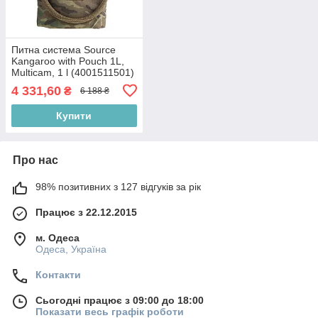
Питна система Source
Kangaroo with Pouch 1L,
Multicam, 1 l (4001511501)
4 331,60
₴
6 188 ₴
Купити
Про нас
98% позитивних з 127 відгуків за рік
Працює з 22.12.2015
м. Одеса
Одеса, Україна
Контакти
Сьогодні працює з 09:00 до 18:00
Показати весь графік роботи