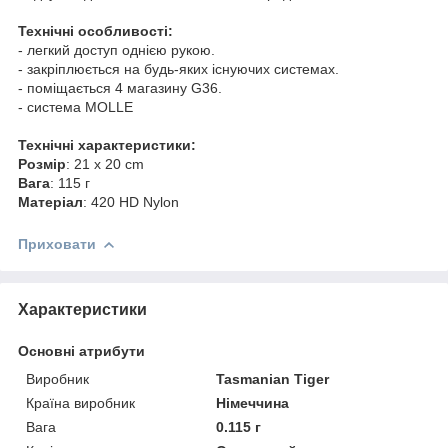
Технічні особливості:
- легкий доступ однією рукою.
- закріплюється на будь-яких існуючих системах.
- поміщається 4 магазину G36.
- система MOLLE
Технічні характеристики:
Розмір
: 21 x 20 cm
Вага
: 115 г
Матеріал
: 420 HD Nylon
Приховати
Характеристики
Основні атрибути
Виробник
Tasmanian Tiger
Країна виробник
Німеччина
Вага
0.115 г