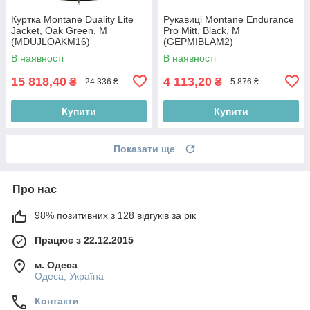
Куртка Montane Duality Lite
Рукавиці Montane Endurance
Jacket, Oak Green, M
Pro Mitt, Black, M
(MDUJLOAKM16)
(GEPMIBLAM2)
В наявності
В наявності
15 818,40
4 113,20
₴
₴
24 336 ₴
5 876 ₴
Купити
Купити
Показати ще
Про нас
98% позитивних з 128 відгуків за рік
Працює з 22.12.2015
м. Одеса
Одеса, Україна
Контакти