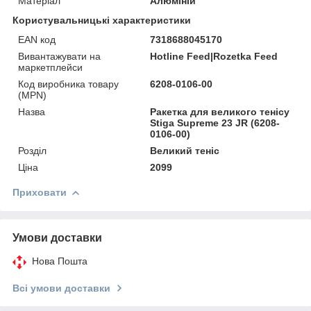
Матеріал
Алюміній
Користувальницькі характеристики
EAN код
7318688045170
Вивантажувати на
Hotline Feed|Rozetka Feed
маркетплейси
Код виробника товару
6208-0106-00
(MPN)
Назва
Ракетка для великого тенісу
Stiga Supreme 23 JR (6208-
0106-00)
Розділ
Великий теніс
Ціна
2099
Приховати
Умови доставки
Нова Пошта
Всі умови доставки