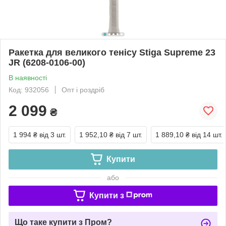
Ракетка для великого тенісу Stiga Supreme 23
JR (6208-0106-00)
В наявності
Код: 932056
Опт і роздріб
2 099
₴
1 994 ₴
від 3 шт.
1 952,10 ₴
від 7 шт.
1 889,10 ₴
від 14 шт.
Купити
або
Купити з
Що таке купити з Пром?