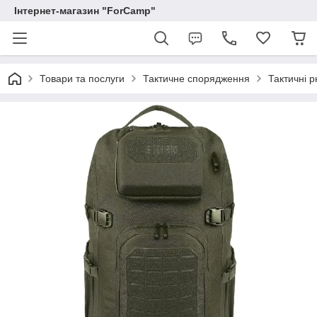
Інтернет-магазин "ForCamp"
Товари та послуги
Тактичне спорядження
Тактичні 