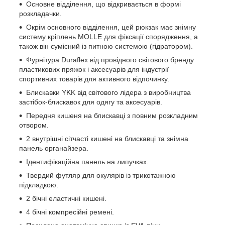
Основне відділення, що відкривається в формі
розкладачки.
Окрім основного відділення, цей рюкзак має знімну
систему кріплень MOLLE для фіксації спорядження, а
також він сумісний із питною системою (гідратором).
Фурнітура Duraflex від провідного світового бренду
пластикових пряжок і аксесуарів для індустрії
спортивних товарів для активного відпочинку.
Блискавки YKK від світового лідера з виробництва
застібок-блискавок для одягу та аксесуарів.
Передня кишеня на блискавці з повним розкладним
отвором.
2 внутрішні сітчасті кишені на блискавці та знімна
панель органайзера.
Ідентифікаційна панель на липучках.
Твердий футляр для окулярів із трикотажною
підкладкою.
2 бічні еластичні кишені.
4 бічні компресійні ремені.