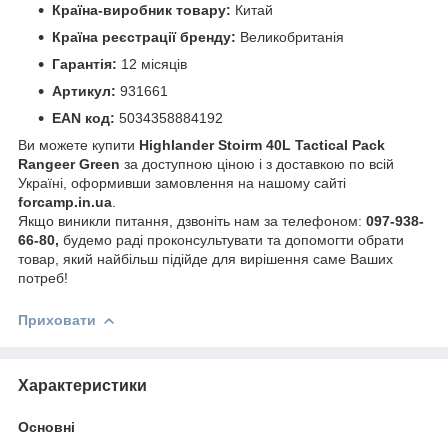
Країна-виробник товару:
Китай
Країна реєстрації бренду:
Великобританія
Гарантія:
12 місяців
Артикул:
931661
EAN код:
5034358884192
Ви можете купити
Highlander Stoirm 40L Tactical Pack
Rangeer Green
за доступною ціною і з доставкою по всій
Україні, оформивши замовлення на нашому сайті
forcamp.in.ua
.
Якщо виникли питання, дзвоніть нам за телефоном:
097-938-
66-80,
будемо раді проконсультувати та допомогти обрати
товар, який найбільш підійде для вирішення саме Ваших
потреб!
Приховати
Характеристики
Основні