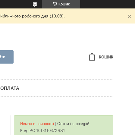
Кошик
йближчого робочого дня (10.08).
йти
КОШИК
 ОПЛАТА
Немає в наявності
Оптом і в роздріб
Код:
PC 101811037XSS1