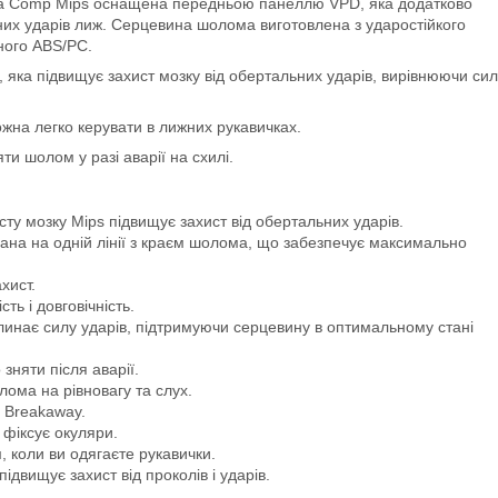
ra Comp Mips оснащена передньою панеллю VPD, яка додатково
них ударів лиж. Серцевина шолома виготовлена з ударостійкого
ного ABS/PC.
яка підвищує захист мозку від обертальних ударів, вирівнюючи сил
ожна легко керувати в лижних рукавичках.
и шолом у разі аварії на схилі.
хисту мозку Mips підвищує захист від обертальних ударів.
ана на одній лінії з краєм шолома, що забезпечує максимально
хист.
ть і довговічність.
нає силу ударів, підтримуючи серцевину в оптимальному стані
зняти після аварії.
лома на рівновагу та слух.
a Breakaway.
 фіксує окуляри.
, коли ви одягаєте рукавички.
вищує захист від проколів і ударів.