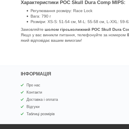
Характеристики POC Skull Dura Comp MIPS:
Регулювання розміру: Race Lock
Вага: 790 г
Розміри: XS-S: 51-54 см, M-L: 55-58 см, L-XXL: 59-
Замовляйте
шолом гірськолижний POC Skull Dura C
Якщо у вас виникли питання, телефонуйте за номером
який відповідає вашим вимогам!
ІНФОРМАЦІЯ
Про нас
Контакти
Доставка і оплата
Відгуки
Таблиці розмірів