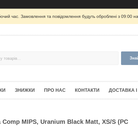
бочий час. Замовлення та повідомлення будуть оброблені з 09:00 на
Зна
КИ
ЗНИЖКИ
ПРО НАС
КОНТАКТИ
ДОСТАВКА І
Comp MIPS, Uranium Black Matt, XS/S (PC