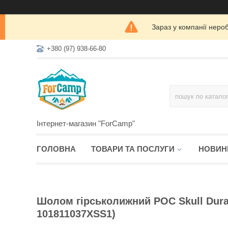
Зараз у компанії неро
+380 (97) 938-66-80
Інтернет-магазин "ForCamp"
ГОЛОВНА
ТОВАРИ ТА ПОСЛУГИ
НОВИН
Шолом гірськолижний POC Skull Dura 
101811037XSS1)