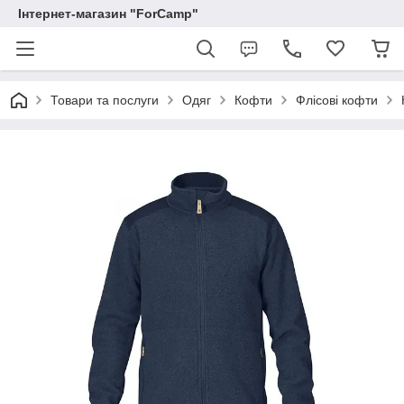
Інтернет-магазин "ForCamp"
Товари та послуги
Одяг
Кофти
Флісові кофти