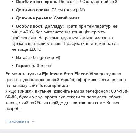
Особливості крою:
Regular fit / Стандартний крій
Довжина спини:
72 см (розмір М)
Довжина рукава:
Довгий рукав
Особливості догляду:
Прати при температурі не
вище 40°C, без використання кондиціонерів та
відбілювачів. Не рекомендуються хімічна чистка та
сушка в пральній машині. Прасувати при температурі
не вище 110°C.
Вага:
340 г (розмір М)
Гарантія:
3 місяці
Ви можете купити
Fjallraven Sten Fleece M
за доступною
ціною і з доставкою по всій Україні, оформивши замовлення
на нашому сайті
forcamp.in.ua
.
Якщо виникли питання, дзвоніть нам за телефоном:
097-938-
66-80,
будемо раді проконсультувати та допомогти обрати
товар, який найбільш підійде для вирішення саме Ваших
потреб!
Приховати