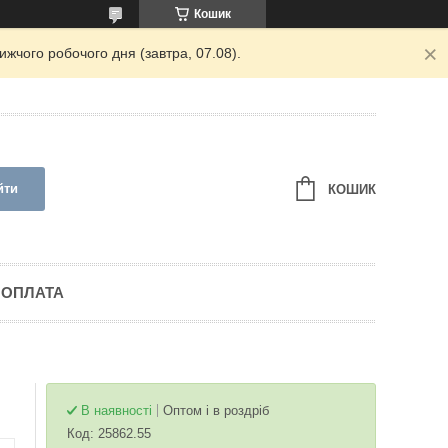
Кошик
жчого робочого дня (завтра, 07.08).
йти
КОШИК
 ОПЛАТА
В наявності
Оптом і в роздріб
Код:
25862.55