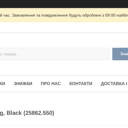
й час. Замовлення та повідомлення будуть оброблені з 09:00 найбли
Зна
КИ
ЗНИЖКИ
ПРО НАС
КОНТАКТИ
ДОСТАВКА І
, Black (25862.550)