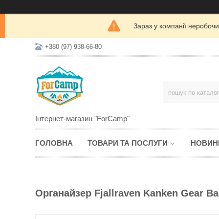
Зараз у компанії неробочи
+380 (97) 938-66-80
Інтернет-магазин "ForCamp"
ГОЛОВНА
ТОВАРИ ТА ПОСЛУГИ
НОВИН
Органайзер Fjallraven Kanken Gear Bag