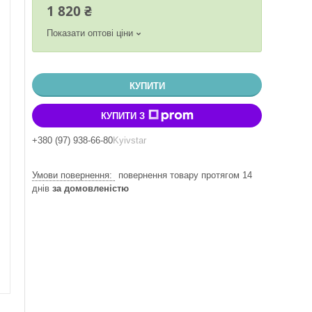
1 820 ₴
Показати оптові ціни
КУПИТИ
КУПИТИ З
+380 (97) 938-66-80
Kyivstar
повернення товару протягом 14
днів
за домовленістю