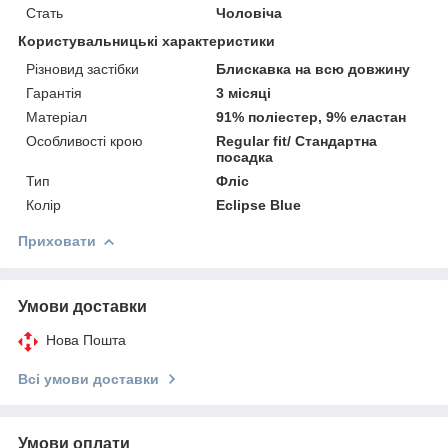
Стать
Чоловіча
Користувальницькі характеристики
Різновид застібки
Блискавка на всю довжину
Гарантія
3 місяці
Матеріал
91% поліестер, 9% еластан
Особливості крою
Regular fit/ Стандартна
посадка
Тип
Фліс
Колір
Eclipse Blue
Приховати
Умови доставки
Нова Пошта
Всі умови доставки
Умови оплати