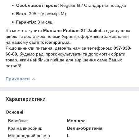
Особливості крою:
Regular fit / Стандартна посадка
Вага:
395 г (у розмірі М)
Гарантія:
3 місяці
Ви можете купити
Montane Protium XT Jacket
за доступною
ціною і з доставкою по всій Україні, оформивши замовлення
на нашому сайті
forcamp.in.ua
.
Якщо виникли питання, дзвоніть нам за телефоном:
097-938-
66-80,
будемо раді проконсультувати та допомогти обрати
товар, який найбільш підійде для вирішення саме Ваших
потреб!
Приховати
Характеристики
Основні
Виробник
Montane
Країна виробник
Великобританія
Міжнародний розмір
L