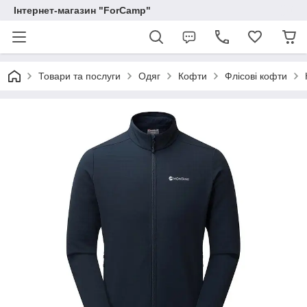
Інтернет-магазин "ForCamp"
Товари та послуги
Одяг
Кофти
Флісові кофти