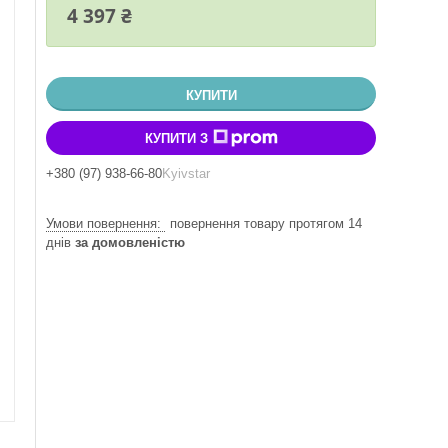
4 397 ₴
КУПИТИ
КУПИТИ З
+380 (97) 938-66-80
Kyivstar
повернення товару протягом 14
днів
за домовленістю