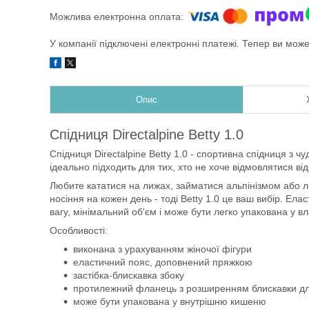
У компанії підключені електронні платежі. Тепер ви мож
Опис
Спідниця Directalpine Betty 1.0
Спідниця Directalpine Betty 1.0 - спортивна спідниця з 
ідеально підходить для тих, хто не хоче відмовлятися ві
Любите кататися на лижах, займатися альпінізмом або л
носіння на кожен день - тоді Betty 1.0 це ваш вибір. Е
вагу, мінімальний об'єм і може бути легко упакована у 
Особливості:
виконана з урахуванням жіночої фігури
еластичний пояс, доповнений пряжкою
застібка-блискавка збоку
протилежний фланець з розширенням блискавки д
може бути упакована у внутрішню кишеню