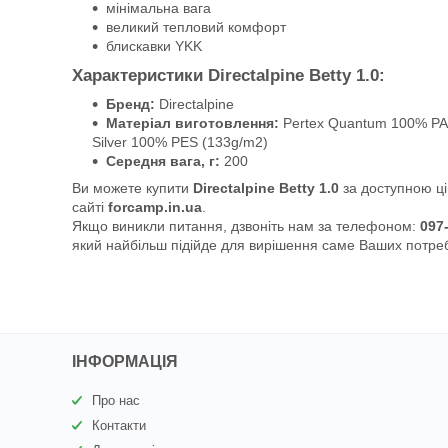
мінімальна вага
великий тепловий комфорт
блискавки YKK
Характеристики Directalpine Betty 1.0:
Бренд:
Directalpine
Матеріал виготовлення:
Pertex Quantum 100% PAD 
Silver 100% PES (133g/m2)
Середня вага, г:
200
Ви можете купити
Directalpine Betty 1.0
за доступною ці
сайті
forcamp.in.ua
.
Якщо виникли питання, дзвоніть нам за телефоном:
097
який найбільш підійде для вирішення саме Ваших потре
ІНФОРМАЦІЯ
Про нас
Контакти