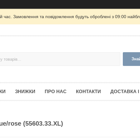
й час. Замовлення та повідомлення будуть оброблені з 09:00 найбли
Зна
КИ
ЗНИЖКИ
ПРО НАС
КОНТАКТИ
ДОСТАВКА І
ue/rose (55603.33.XL)