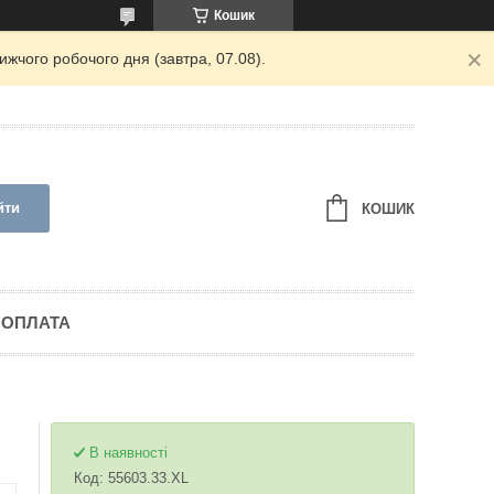
Кошик
жчого робочого дня (завтра, 07.08).
йти
КОШИК
 ОПЛАТА
В наявності
Код:
55603.33.XL