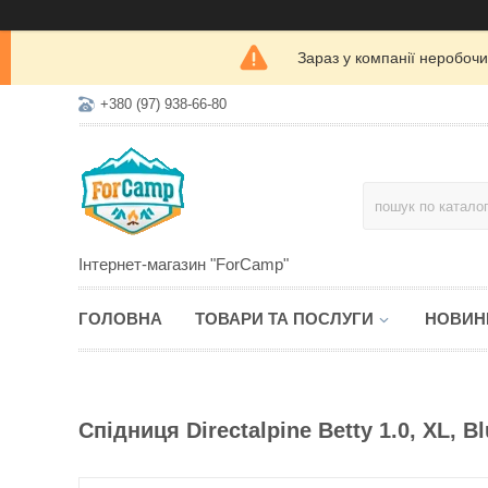
Зараз у компанії неробочи
+380 (97) 938-66-80
Інтернет-магазин "ForCamp"
ГОЛОВНА
ТОВАРИ ТА ПОСЛУГИ
НОВИН
Спідниця Directalpine Betty 1.0, XL, Bl