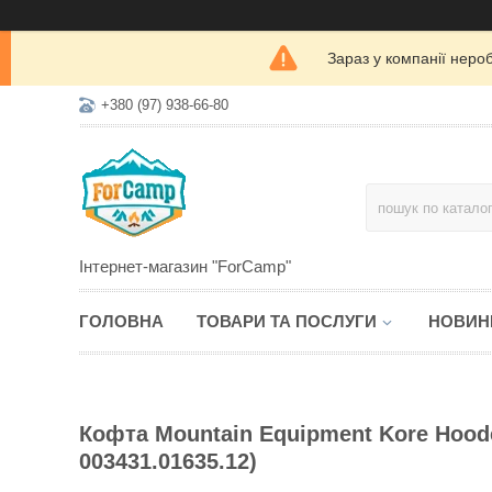
Зараз у компанії неро
+380 (97) 938-66-80
Інтернет-магазин "ForCamp"
ГОЛОВНА
ТОВАРИ ТА ПОСЛУГИ
НОВИН
Кофта Mountain Equipment Kore Hooded
003431.01635.12)