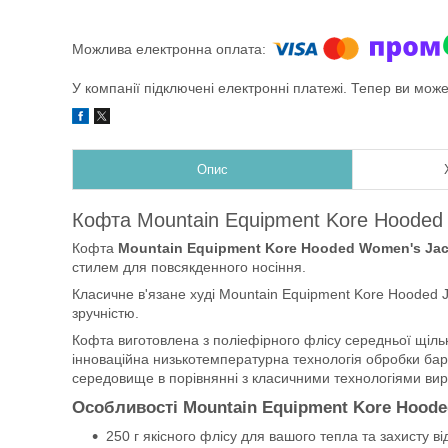
У компанії підключені електронні платежі. Тепер ви мож
Опис
Кофта Mountain Equipment Kore Hooded
Кофта
Mountain Equipment Kore Hooded Women's Jac
стилем для повсякденного носіння.
Класичне в'язане худi Mountain Equipment Kore Hooded J
зручністю.
Кофта виготовлена з поліефірного флісу середньої щільно
інноваційна низькотемпературна технологія обробки бар
середовище в порівнянні з класичними технологіями ви
Особливості Mountain Equipment Kore Hoode
250 г якісного флісу для вашого тепла та захисту ві