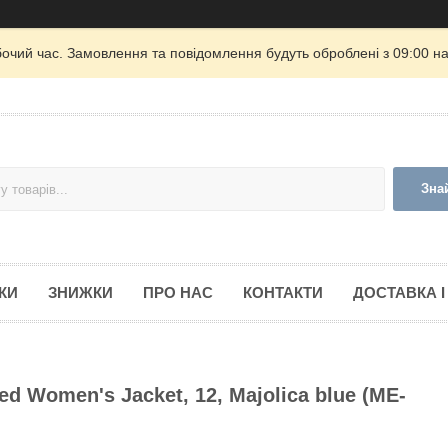
бочий час. Замовлення та повідомлення будуть оброблені з 09:00 на
Зна
КИ
ЗНИЖКИ
ПРО НАС
КОНТАКТИ
ДОСТАВКА І
 Women's Jacket, 12, Majolica blue (ME-