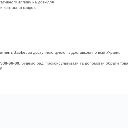
тивного впливу на довкілля
 контакті зі шкірою
omens Jacket
за доступною ціною і з доставкою по всій Україні,
.
-938-66-80,
будемо раді проконсультувати та допомогти обрати това
б!