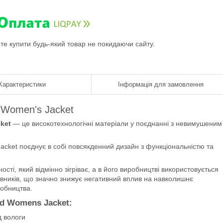
ете купити будь-який товар не покидаючи сайту.
Характеристики
Інформація для замовлення
 Women's Jacket
ket
— це високотехнологічні матеріали у поєднанні з невимушеним
acket поєднує в собі повсякденний дизайн з функціональністю та
сті, який відмінно зігріває, а в його виробництві використовується
вників, що значно знижує негативний вплив на навколишнє
робництва.
d Womens Jacket:
д вологи