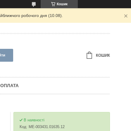
Кошик
йближчого робочого дня (10.08).
йти
КОШИК
 ОПЛАТА
В наявності
Код:
ME-003431.01635.12