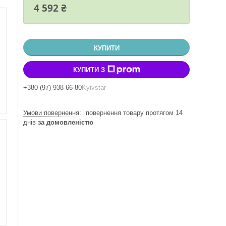
4 592 ₴
КУПИТИ
КУПИТИ З
+380 (97) 938-66-80
Kyivstar
повернення товару протягом 14
днів
за домовленістю