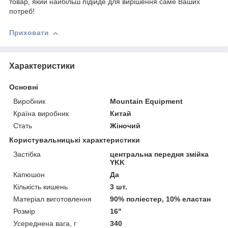
товар, який найбільш підійде для вирішення саме Ваших
потреб!
Приховати
Характеристики
Основні
Виробник
Mountain Equipment
Країна виробник
Китай
Стать
Жіночий
Користувальницькі характеристики
Застібка
центральна передня змійка
YKK
Капюшон
Да
Кількість кишень
3 шт.
Матеріал виготовлення
90% поліестер, 10% еластан
Розмір
16"
Усереднена вага, г
340