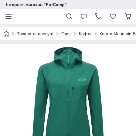
Інтернет-магазин "ForCamp"
Товари та послуги
Одяг
Кофти
Кофта Mountain E