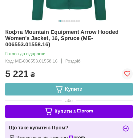
Кофта Mountain Equipment Arrow Hooded
Women's Jacket, 16, Spruce (ME-
006553.01558.16)
Готово до відправки
Код: ME-006553.01558.16
Роздріб
5 221
₴
Купити
або
Купити з
Що таке купити з Пром?
Замовлення під захистом