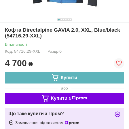
Кофта Directalpine GAVIA 2.0, XXL, Blue/black
(54716.29-XXL)
В наявності
Код: 54716.29-XXL
Роздріб
4 700
₴
Купити
або
Купити з
Що таке купити з Пром?
Замовлення під захистом