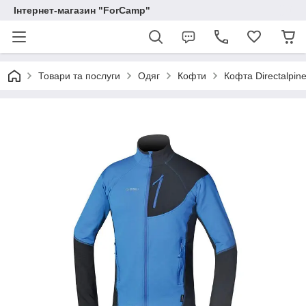
Інтернет-магазин "ForCamp"
Товари та послуги
Одяг
Кофти
Кофта Directalpin