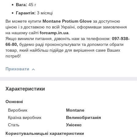
Вага:
45 г
Гарантія:
3 місяці
Ви можете купити
Montane Protium Glove
за доступною
ціною і з доставкою по всій Україні, оформивши замовлення
на нашому сайті
forcamp.in.ua
.
Якщо виникли питання, дзвоніть нам за телефоном:
097-938-
66-80,
будемо раді проконсультувати та допомогти обрати
товар, який найбільш підійде для вирішення саме Ваших
потреб!
Приховати
Характеристики
Основні
Виробник
Montane
Країна виробник
Великобританія
Стать
Унісекс
Користувальницькі характеристики