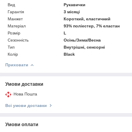
Вид
Рукавички
Гарантія
3 місяці
Манжет
Короткий, еластичний
Матеріал
93% поліестер, 7% еластан
Розмір
L
Сезонність
Осінь/Зима/Весна
Тип
Внутрішні, сенсорні
Колір
Black
Приховати
Умови доставки
Нова Пошта
Всі умови доставки
Умови оплати