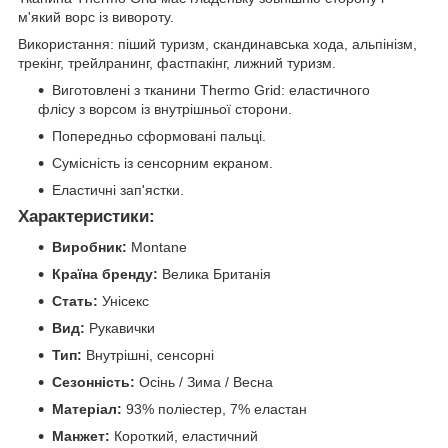
м'який ворс із вивороту.
Використання: піший туризм, скандинавська хода, альпінізм,
трекінг, трейлранинг, фастпакінг, лижний туризм.
Виготовлені з тканини Thermo Grid: еластичного
флісу з ворсом із внутрішньої сторони.
Попередньо сформовані пальці.
Сумісність із сенсорним екраном.
Еластичні зап'ястки.
Характеристики:
Виробник:
Montane
Країна бренду:
Велика Британія
Стать:
Унісекс
Вид:
Рукавички
Тип:
Внутрішні, сенсорні
Сезонність:
Осінь / Зима / Весна
Матеріал:
93% поліестер, 7% еластан
Манжет:
Короткий, еластичний