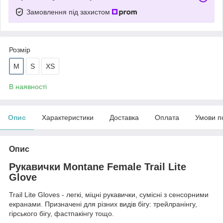
Замовлення під захистом
Розмір
M
S
XS
В наявності
Опис
Характеристики
Доставка
Оплата
Умови п
Опис
Рукавички Montane Female Trail Lite
Glove
Trail Lite Gloves - легкі, міцні рукавички, сумісні з сенсорними
екранами. Призначені для різних видів бігу: трейлранінгу,
гірського бігу, фастпакінгу тощо.