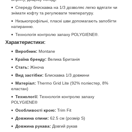
Спереду блискавка на 1/3 дозволяє легко вдягати чи
знімати кофту та регулювати температуру.
Низькопрофільні, пласкі шви допомагають запобігти
натиранню.
Технологія контролю запаху POLYGIENE®.
Характеристики:
Виробник:
Montane
Країна бренду:
Велика Британія
Стать:
Жіноча
Вид застібки:
Блискавка 1/3 довжини
Матеріал:
Thermo Grid Lite (92% поліестер, 8%
еластан)
Технології:
Технологія контролю запаху
POLYGIENE®
Особливості крою:
Trim Fit
Довжина спини:
62.5 см (розмір S)
Довжина рукава:
Довгий рукав