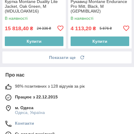
Куртка Montane Duality Lite
Рукавиці Montane Endurance
Jacket, Oak Green, M
Pro Mitt, Black, M
(MDUJLOAKM16)
(GEPMIBLAM2)
В наявності
В наявності
15 818,40
4 113,20
₴
₴
24 336 ₴
5 876 ₴
Купити
Купити
Показати ще
Про нас
98% позитивних з 128 відгуків за рік
Працює з 22.12.2015
м. Одеса
Одеса, Україна
Контакти
Сьогодні вихідний