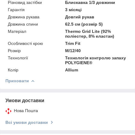
Різновид застібки
Блискавка 1/3 довжини
Гарантія
3 місяці
Довжина рукава
Довгий рукав
Довжина спини
62.5 см (розмір S)
Матеріал
Thermo Grid Lite (92%
поліестер, 8% еластан)
Особливості крою
Trim Fit
Розмір
M/12/40
Технології
Технологія контролю запаху
POLYGIENE®
Колір
Allium
Приховати
Умови доставки
Нова Пошта
Всі умови доставки