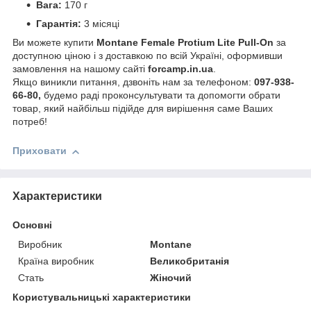
Вага:
170 г
Гарантія:
3 місяці
Ви можете купити
Montane Female Protium Lite Pull-On
за
доступною ціною і з доставкою по всій Україні, оформивши
замовлення на нашому сайті
forcamp.in.ua
.
Якщо виникли питання, дзвоніть нам за телефоном:
097-938-
66-80,
будемо раді проконсультувати та допомогти обрати
товар, який найбільш підійде для вирішення саме Ваших
потреб!
Приховати
Характеристики
Основні
Виробник
Montane
Країна виробник
Великобританія
Стать
Жіночий
Користувальницькі характеристики