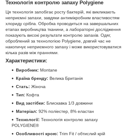
Технологія контролю запаху Polygiene
Ця технологія запобігає росту бактерій, які викликають
неприємні запахи, завдяки антимікробним властивостям
хлориду срібла. Обробка проводиться на завершальних
етапах виробництва тканини, а лабораторні дослідження
показують високі результати контролю запахів. Одяг,
оброблений за технологією Polygiene, довгий час не
накопичує неприємного запаху і може використовуватися
кілька разів між праннями.
Характеристики:
Виробник:
Montane
Країна бренду:
Велика Британія
Стать:
Жіноча
Тип:
Кофта
Вид застібки:
Блискавка 1/3 довжини
Матеріал:
92% поліестер, 8% еластан
Технології:
Технологія контролю запаху
POLYGIENE®
Особливості крою:
Trim Fit / обтислий крій