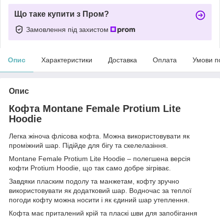
Що таке купити з Пром?
Замовлення під захистом
Опис
Характеристики
Доставка
Оплата
Умови п
Опис
Кофта Montane Female Protium Lite
Hoodie
Легка жіноча флісова кофта. Можна використовувати як
проміжний шар. Підійде для бігу та скелелазіння.
Montane Female Protium Lite Hoodie – полегшена версія
кофти Protium Hoodie, що так само добре зігріває.
Завдяки пласким подолу та манжетам, кофту зручно
використовувати як додатковий шар. Водночас за теплої
погоди кофту можна носити і як єдиний шар утеплення.
Кофта має приталений крій та пласкі шви для запобігання