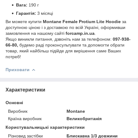
Вага:
190 г
Гарантія:
3 місяці
Ви можете купити
Montane Female Protium Lite Hoodie
за
доступною ціною і з доставкою по всій Україні, оформивши
замовлення на нашому сайті
forcamp.in.ua
.
Якщо виникли питання, дзвоніть нам за телефоном:
097-938-
66-80,
будемо раді проконсультувати та допомогти обрати
товар, який найбільш підійде для вирішення саме Ваших
потреб!
Приховати
Характеристики
Основні
Виробник
Montane
Країна виробник
Великобританія
Користувальницькі характеристики
Різновид застібки
Блискавка 1/3 довжини