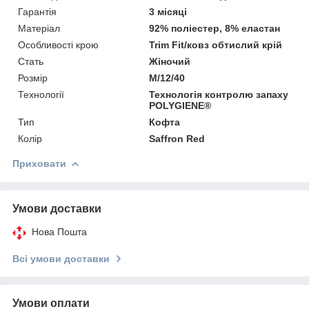
Гарантія
3 місяці
Матеріал
92% поліестер, 8% еластан
Особливості крою
Trim Fit/ковз обтислий крій
Стать
Жіночий
Розмір
M/12/40
Технології
Технологія контролю запаху
POLYGIENE®
Тип
Кофта
Колір
Saffron Red
Приховати
Умови доставки
Нова Пошта
Всі умови доставки
Умови оплати