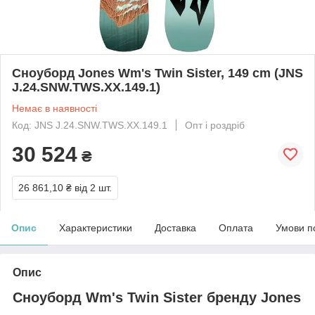
Сноуборд Jones Wm's Twin Sister, 149 cm (JNS
J.24.SNW.TWS.XX.149.1)
Немає в наявності
Код: JNS J.24.SNW.TWS.XX.149.1
Опт і роздріб
30 524
₴
26 861,10 ₴
від 2 шт.
Опис
Характеристики
Доставка
Оплата
Умови п
Опис
Сноуборд Wm's Twin Sister бренду Jones