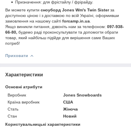
Призначення: для фрістайлу / фрірайду.
Ви можете купити
сноуборд Jones Wm's Twin Sister
за
доступною ціною і з доставкою по всій Україні, оформивши
замовлення на нашому сайті
forcamp.in.ua
.
Якщо виникли питання, дзвоніть нам за телефоном:
097-938-
66-80,
будемо раді проконсультувати та допомогти обрати
товар, який найбільш підійде для вирішення саме Ваших
потреб!
Приховати
Характеристики
Основні атрибути
Виробник
Jones Snowboards
Країна виробник
США
Стать
Жіноча
Стан
Новий
Користувальницькі характеристики