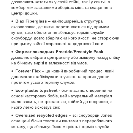
дозволяють катати як у своїй стійці, так і у свитчі, а
кембер між заставними зберігає міць та клацання в
центрі дошки.
Biax Fiberglass
– найпоширеніша структура
скловолокна, де нитки перетинаються під прямим
кутом, таке обплетення збільшує термін служби
сноуборду, довго зберігаючи його якості, не створюючи
при цьому зайвої жорсткості та додаткової ваги.
Формат закладних Freeride/Freestyle Pack
дозволяє вибрати центральну або зміщену назад стійку
на бічному вирізі в залежності від умов.
Forever Flex
– це новий виробничий процес, який
допомагає стабілізувати гнучкість та прогин дошки
протягом усього терміну служби.
Eco-plastic topsheet
- біо-пластик, створений на
основі касторових бобів, цей натуральний матеріал
мало важить, не тріскається, стійкий до подряпин, з
нього легко зісковзує сніг.
Oversized recycled edges
– всі сноуборди Jones
оснащені більш товстими кантами з переробленого
металу, що збільшує їхню міцність і термін служби.