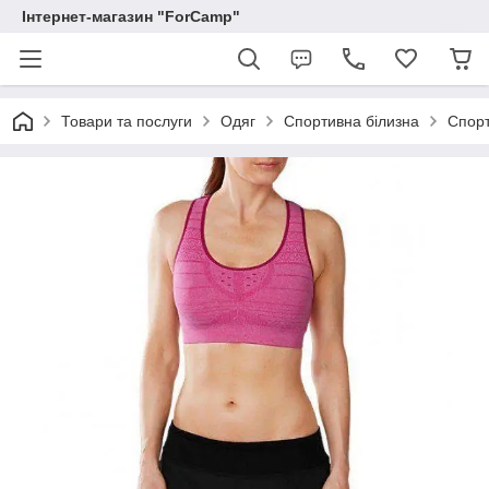
Інтернет-магазин "ForCamp"
Товари та послуги
Одяг
Спортивна білизна
Спорт