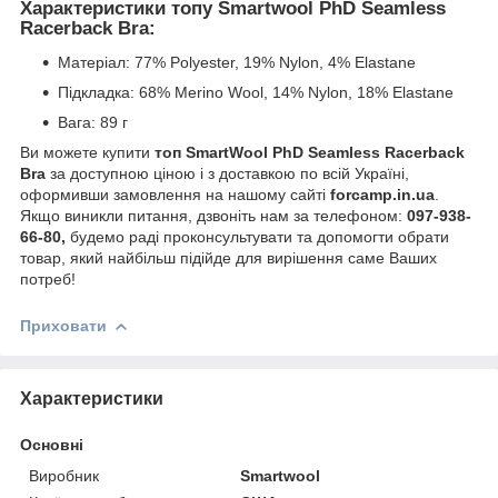
Характеристики топу Smartwool PhD Seamless
Racerback Bra:
Матеріал: 77% Polyester, 19% Nylon, 4% Elastane
Підкладка: 68% Merino Wool, 14% Nylon, 18% Elastane
Вага: 89 г
Ви можете купити
топ SmartWool PhD Seamless Racerback
Bra
за доступною ціною і з доставкою по всій Україні,
оформивши замовлення на нашому сайті
forcamp.in.ua
.
Якщо виникли питання, дзвоніть нам за телефоном:
097-938-
66-80,
будемо раді проконсультувати та допомогти обрати
товар, який найбільш підійде для вирішення саме Ваших
потреб!
Приховати
Характеристики
Основні
Виробник
Smartwool