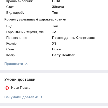
Країна виробник
США
Стать
Жіноча
Вид виробу
Топ
Користувальницькі характеристики
Вид
Топ
Гарантійний термін, міс.
12
Призначення
Повсякденне, Спортивне
Розмір
XS
Стан
Нове
Колір
Berry Heather
Приховати
Умови доставки
Нова Пошта
Всі умови доставки