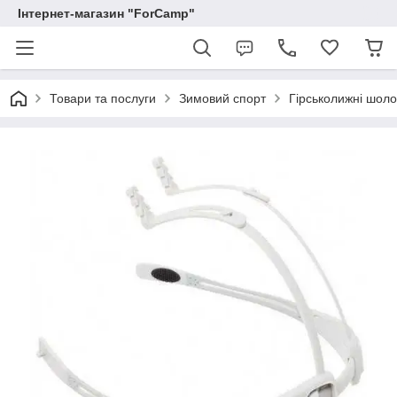
Інтернет-магазин "ForCamp"
Товари та послуги
Зимовий спорт
Гірськолижні шол