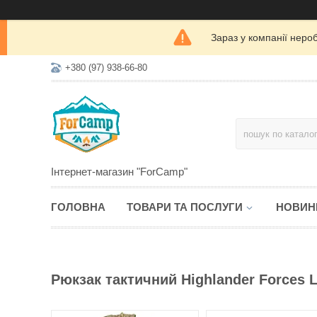
Зараз у компанії неро
+380 (97) 938-66-80
Інтернет-магазин "ForCamp"
ГОЛОВНА
ТОВАРИ ТА ПОСЛУГИ
НОВИН
Рюкзак тактичний Highlander Forces 