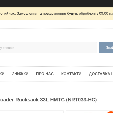
бочий час. Замовлення та повідомлення будуть оброблені з 09:00 на
Зна
КИ
ЗНИЖКИ
ПРО НАС
КОНТАКТИ
ДОСТАВКА І
Loader Rucksack 33L HMTC (NRT033-HC)