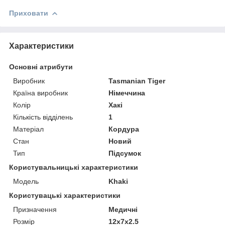
Приховати
Характеристики
Основні атрибути
Виробник
Tasmanian Tiger
Країна виробник
Німеччина
Колір
Хакі
Кількість відділень
1
Матеріал
Кордура
Стан
Новий
Тип
Підсумок
Користувальницькі характеристики
Модель
Khaki
Користувацькi характеристики
Призначення
Медичні
Розмір
12х7х2.5