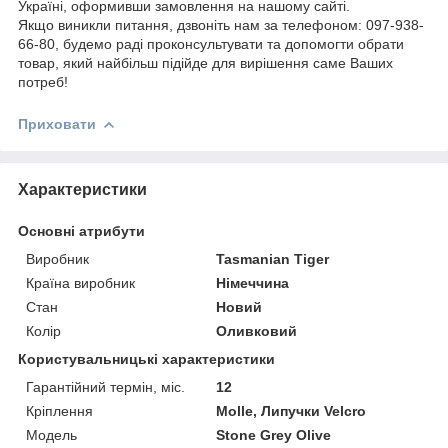
Україні, оформивши замовлення на нашому сайті.
Якщо виникли питання, дзвоніть нам за телефоном: 097-938-
66-80, будемо раді проконсультувати та допомогти обрати
товар, який найбільш підійде для вирішення саме Ваших
потреб!
Приховати
Характеристики
Основні атрибути
Виробник
Tasmanian Tiger
Країна виробник
Німеччина
Стан
Новий
Колір
Оливковий
Користувальницькі характеристики
Гарантійний термін, міс.
12
Кріплення
Molle, Липучки Velcro
Модель
Stone Grey Olive