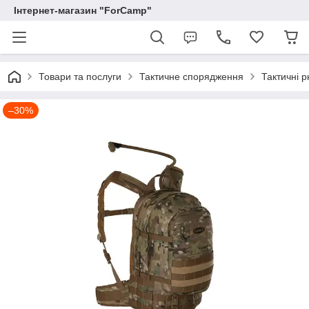
Інтернет-магазин "ForCamp"
Товари та послуги
Тактичне спорядження
Тактичні 
–30%