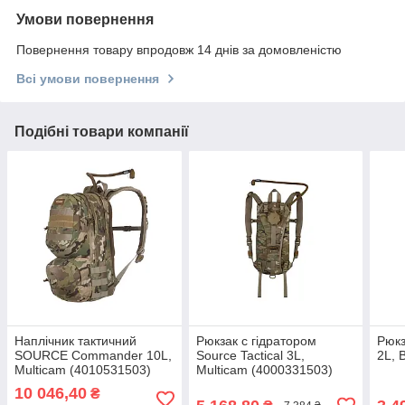
Умови повернення
Повернення товару впродовж 14 днів за домовленістю
Всі умови повернення
Подібні товари компанії
Наплічник тактичний
Рюкзак с гідратором
Рюкз
SOURCE Commander 10L,
Source Tactical 3L,
2L, 
Multicam (4010531503)
Multicam (4000331503)
10 046,40
₴