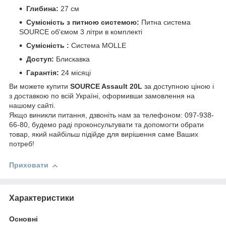
Глибина:
27 см
Сумісність з питною системою:
Питна система
SOURCE об'ємом 3 літри в комплекті
Сумісність :
Система MOLLE
Доступ:
Блискавка
Гарантія:
24 місяці
Ви можете купити
SOURCE Assault 20L
за доступною ціною і
з доставкою по всій Україні, оформивши замовлення на
нашому сайті.
Якщо виникли питання, дзвоніть нам за телефоном: 097-938-
66-80, будемо раді проконсультувати та допомогти обрати
товар, який найбільш підійде для вирішення саме Ваших
потреб!
Приховати
Характеристики
Основні