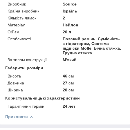
Виробник
Source
Країна виробник
Ізраїль
Кількість лямок
2
Матеріал
Нейлон
Об`єм
20 л
Особливості
Поясний ремінь, Сумісність
з гідратором, Система
підвіски Molle, Бічна стяжка,
Грудна стяжка
За типом конструкції
М'який
Габаритні розміри
Висота
46 см
Довжина
27 см
Ширина
20 см
Користувальницькі характеристики
Гарантійний термін
24 лет
Приховати