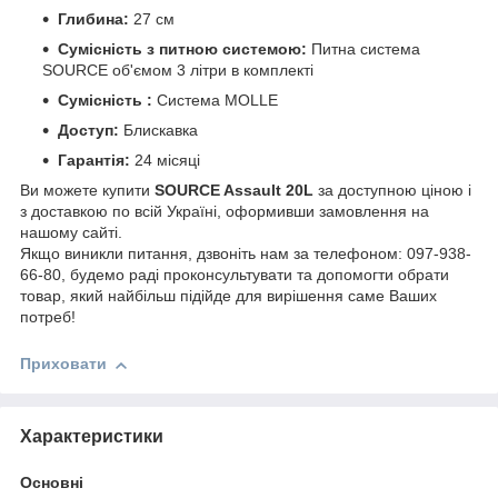
Глибина:
27 см
Сумісність з питною системою:
Питна система
SOURCE об'ємом 3 літри в комплекті
Сумісність :
Система MOLLE
Доступ:
Блискавка
Гарантія:
24 місяці
Ви можете купити
SOURCE Assault 20L
за доступною ціною і
з доставкою по всій Україні, оформивши замовлення на
нашому сайті.
Якщо виникли питання, дзвоніть нам за телефоном: 097-938-
66-80, будемо раді проконсультувати та допомогти обрати
товар, який найбільш підійде для вирішення саме Ваших
потреб!
Приховати
Характеристики
Основні