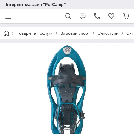
Інтернет-магазин "ForCamp"
Товари та послуги
Зимовий спорт
Снігоступи
Сні