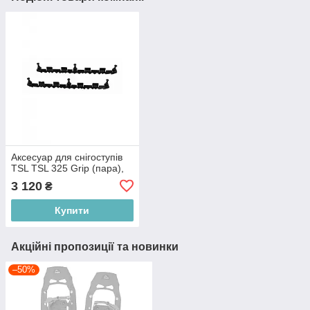
Аксесуар для снігоступів
TSL TSL 325 Grip (пара),
3 120
₴
Купити
Акційні пропозиції та новинки
–50%