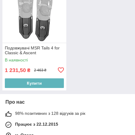
Подовжувачі MSR Tails 4 for
Classic & Ascent
В наявності
1 231,50
₴
2 463 ₴
Купити
Про нас
98% позитивних з 128 відгуків за рік
Працює з 22.12.2015
м. Одеса