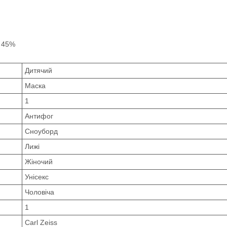
: 45%
Дитячий
Маска
1
Антифог
Сноуборд
Лижі
Жіночий
Унісекс
Чоловіча
1
Carl Zeiss