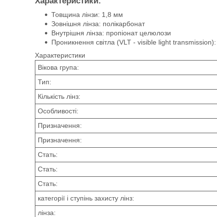
Характеристики:
Товщина лінзи: 1,8 мм
Зовнішня лінза: полікарбонат
Внутрішня лінза: пропіонат целюлози
Проникнення світла (VLT - visible light transmission)
Характеристики
Вікова група:
Тип:
Кількість лінз:
Особливості:
Призначення:
Призначення:
Стать:
Стать:
Стать:
категорії і ступінь захисту лінз:
лінза: