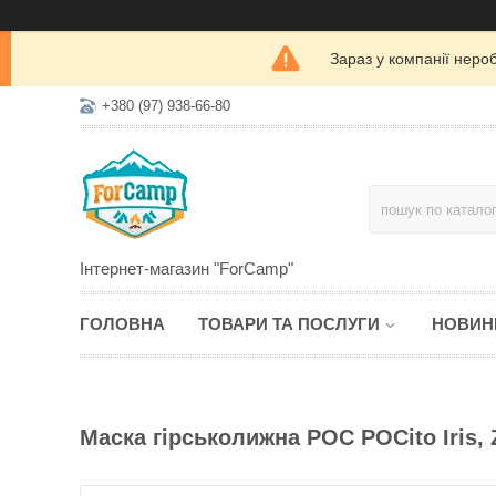
Зараз у компанії неро
+380 (97) 938-66-80
Інтернет-магазин "ForCamp"
ГОЛОВНА
ТОВАРИ ТА ПОСЛУГИ
НОВИН
Маска гірськолижна POC POCito Iris,