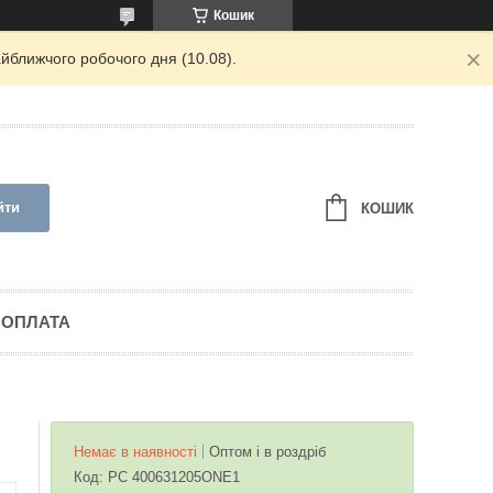
Кошик
йближчого робочого дня (10.08).
йти
КОШИК
 ОПЛАТА
Немає в наявності
Оптом і в роздріб
Код:
PC 400631205ONE1