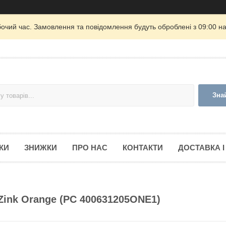
бочий час. Замовлення та повідомлення будуть оброблені з 09:00 на
Зна
КИ
ЗНИЖКИ
ПРО НАС
КОНТАКТИ
ДОСТАВКА І
 Zink Orange (PC 400631205ONE1)