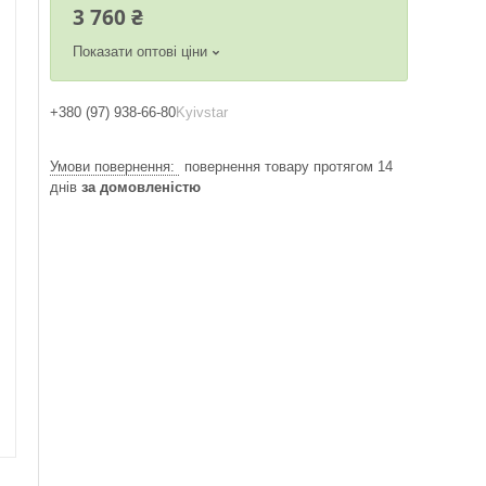
3 760 ₴
Показати оптові ціни
+380 (97) 938-66-80
Kyivstar
повернення товару протягом 14
днів
за домовленістю