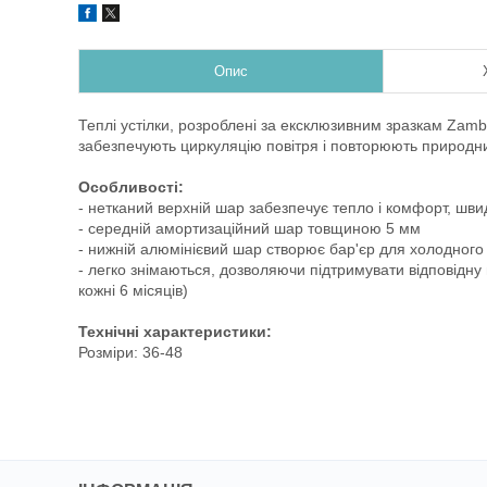
Опис
Теплі устілки, розроблені за ексклюзивним зразкам Za
забезпечують циркуляцію повітря і повторюють природни
Особливості:
- нетканий верхній шар забезпечує тепло і комфорт, шви
- середній амортизаційний шар товщиною 5 мм
- нижній алюмінієвий шар створює бар'єр для холодного
- легко знімаються, дозволяючи підтримувати відповідну 
кожні 6 місяців)
Технічні характеристики:
Розміри: 36-48