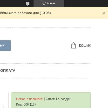
Кошик
йближчого робочого дня (10.08).
йти
КОШИК
 ОПЛАТА
Немає в наявності
Оптом і в роздріб
Код:
006.1167