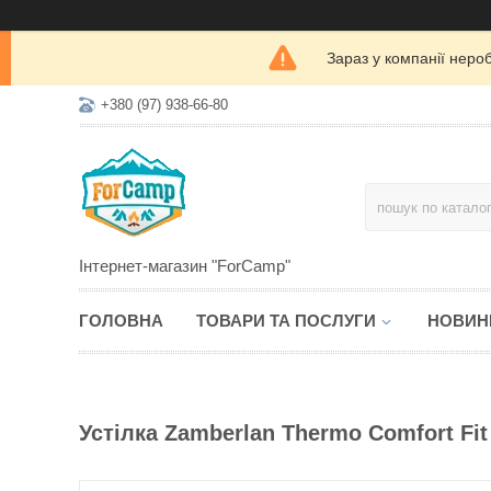
Зараз у компанії неро
+380 (97) 938-66-80
Інтернет-магазин "ForCamp"
ГОЛОВНА
ТОВАРИ ТА ПОСЛУГИ
НОВИН
Устілка Zamberlan Thermo Comfort Fit