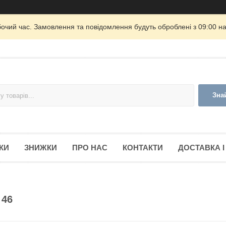
бочий час. Замовлення та повідомлення будуть оброблені з 09:00 на
Зна
КИ
ЗНИЖКИ
ПРО НАС
КОНТАКТИ
ДОСТАВКА І
 46