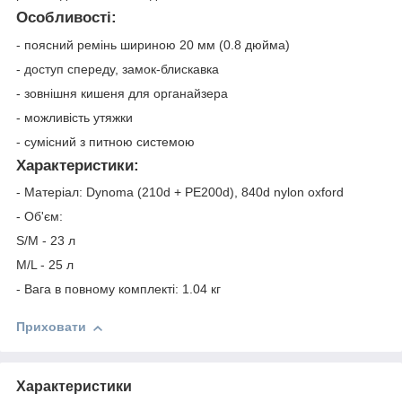
Особливості:
- поясний ремінь шириною 20 мм (0.8 дюйма)
- доступ спереду, замок-блискавка
- зовнішня кишеня для органайзера
- можливість утяжки
- сумісний з питною системою
Характеристики:
- Матеріал: Dynоma (210d + PE200d), 840d nylon oxford
- Об'єм:
S/M - 23 л
M/L - 25 л
- Вага в повному комплекті: 1.04 кг
Приховати
Характеристики