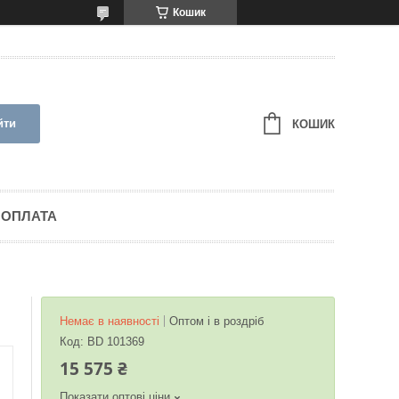
Кошик
йти
КОШИК
 ОПЛАТА
Немає в наявності
Оптом і в роздріб
Код:
BD 101369
15 575 ₴
Показати оптові ціни