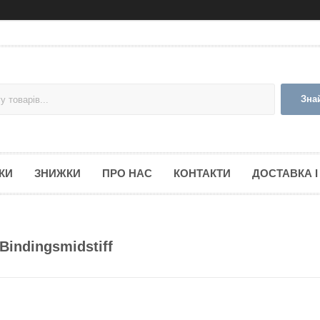
Зна
КИ
ЗНИЖКИ
ПРО НАС
КОНТАКТИ
ДОСТАВКА І
Bindingsmidstiff