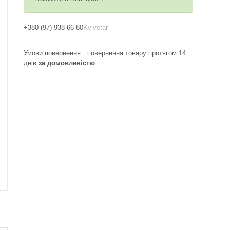
+380 (97) 938-66-80
Kyivstar
повернення товару протягом 14
днів
за домовленістю